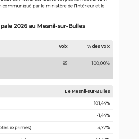
ion communiqué par le ministère de l'Intérieur et le
ipale 2026 au Mesnil-sur-Bulles
Voix
% des voix
95
100,00%
Le Mesnil-sur-Bulles
101,44%
-1,44%
otes exprimés)
3,77%