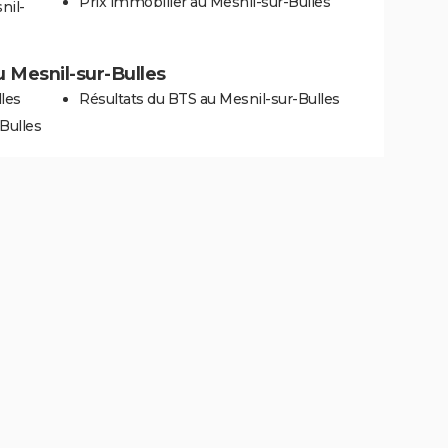
Prix immobilier au Mesnil-sur-Bulles
nil-
au Mesnil-sur-Bulles
les
Résultats du BTS au Mesnil-sur-Bulles
Bulles