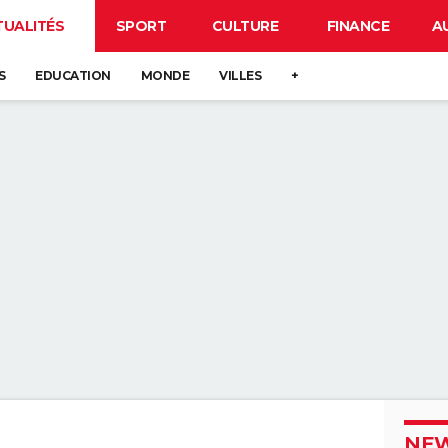
TUALITÉS
SPORT
CULTURE
FINANCE
A
S
EDUCATION
MONDE
VILLES
+
NEW