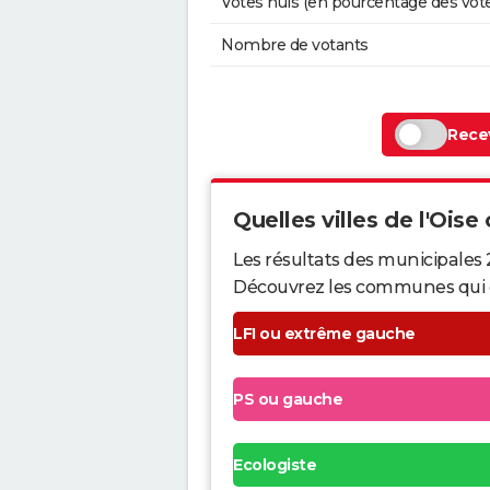
Votes nuls (en pourcentage des vot
Nombre de votants
Recev
Quelles villes de l'Oise 
Les résultats des municipales 
Découvrez les communes qui ont 
LFI ou extrême gauche
PS ou gauche
Ecologiste