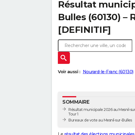
Résultat municip
Bulles (60130) – 
[DEFINITIF]
Voir aussi :
Nourard-le-Franc (60130)
SOMMAIRE
Résultat municipale 2026 au Mesnil-sur
Tour 1
Bureaux de vote au Mesnil-sur-Bulles
Le
résultat des élections municipales