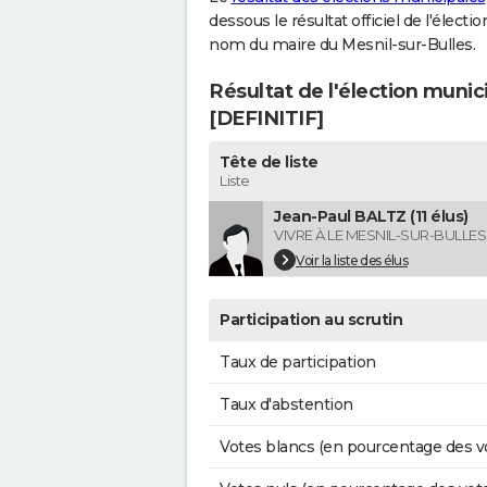
dessous le résultat officiel de l'élect
nom du maire du Mesnil-sur-Bulles.
Résultat de l'élection munic
[DEFINITIF]
Tête de liste
Liste
Jean-Paul BALTZ (11 élus)
VIVRE À LE MESNIL-SUR-BULLES
Voir la liste des élus
Participation au scrutin
Taux de participation
Taux d'abstention
Votes blancs (en pourcentage des v