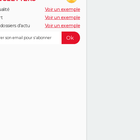
alité
Voir un exemple
rt
Voir un exemple
dossiers d'actu
Voir un exemple