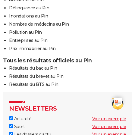
Délinquance au Pin
Inondations au Pin
Nombre de médecins au Pin
Pollution au Pin
Entreprises au Pin
Prix immobilier au Pin
Tous les résultats officiels au Pin
Résultats du bac au Pin
Résultats du brevet au Pin
Résultats du BTS au Pin
NEWSLETTERS
Actualité
Voir un exemple
Sport
Voir un exemple
Les dossiers d'actu
Voir un exemple