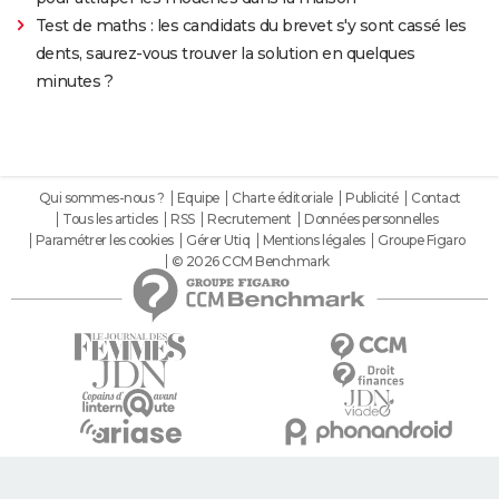
Test de maths : les candidats du brevet s'y sont cassé les
dents, saurez-vous trouver la solution en quelques
minutes ?
Qui sommes-nous ?
Equipe
Charte éditoriale
Publicité
Contact
Tous les articles
RSS
Recrutement
Données personnelles
Paramétrer les cookies
Gérer Utiq
Mentions légales
Groupe Figaro
© 2026 CCM Benchmark