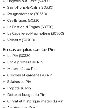
Bagnols-sur-Cèze (30200)
Saint-Pons-la-Calm (30330)
Pougnadoresse (30330)
Cavillargues (30330)
La Bastide-d'Engras (30330)
La Capelle-et-Masmolène (30700)
Vallabrix (30700)
En savoir plus sur Le Pin
Le Pin (30330)
Ecole primaire au Pin
Maternités au Pin
Crèches et garderies au Pin
Salaires au Pin
Impôts au Pin
Dette et budget du Pin
Climat et historique météo du Pin
Accidents au Pin