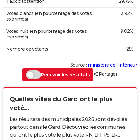
Taux d'abstention
29,75%
Votes blancs (en pourcentage des votes
3,92%
exprimés)
Votes nuls (en pourcentage des votes
9,02%
exprimés)
Nombre de votants
255
Source :
ministère de l’Intérieur
Partager
Recevoir les résultats
Quelles villes du Gard ont le plus
voté...
Les résultats des municipales 2026 sont dévoilés
partout dans le Gard. Découvrez les communes
qui ont le plus voté le plus voté RN, LFI, PS, LR...