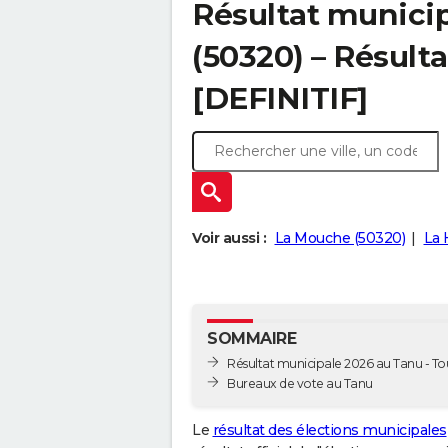
Résultat munici
(50320) – Résulta
[DEFINITIF]
Voir aussi :
La Mouche (50320)
La 
SOMMAIRE
Résultat municipale 2026 au Tanu - Tou
Bureaux de vote au Tanu
Le
résultat des élections municipales