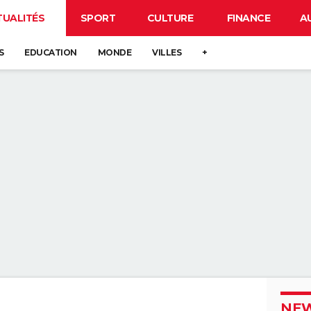
TUALITÉS
SPORT
CULTURE
FINANCE
A
S
EDUCATION
MONDE
VILLES
+
NEW