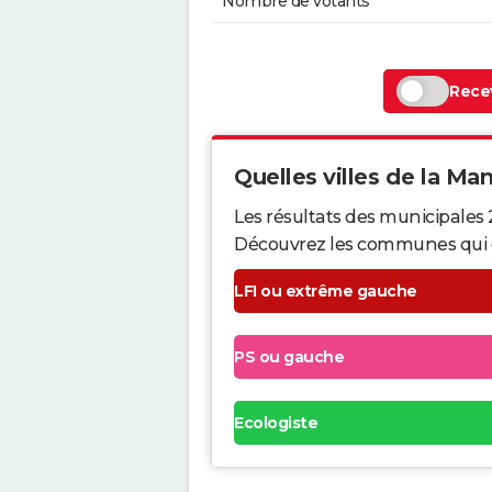
Nombre de votants
Recev
Quelles villes de la Man
Les résultats des municipales
Découvrez les communes qui ont 
LFI ou extrême gauche
PS ou gauche
Ecologiste