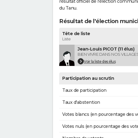
résultat officiel de l'élection commun
du Tanu.
Résultat de l'élection muni
Tête de liste
Liste
Jean-Louis PICOT (11 élus)
BIEN VIVRE DANS NOS VILLAGE
Voir la liste des élus
Participation au scrutin
Taux de participation
Taux d'abstention
Votes blancs (en pourcentage des v
Votes nuls (en pourcentage des vot