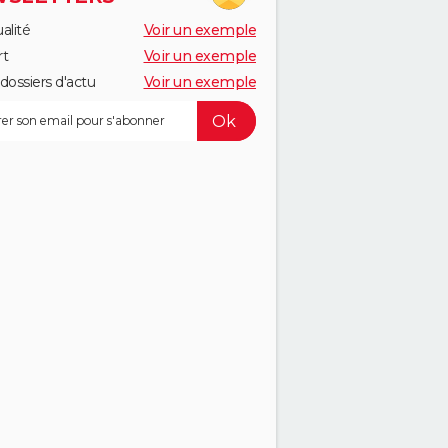
alité
Voir un exemple
rt
Voir un exemple
dossiers d'actu
Voir un exemple