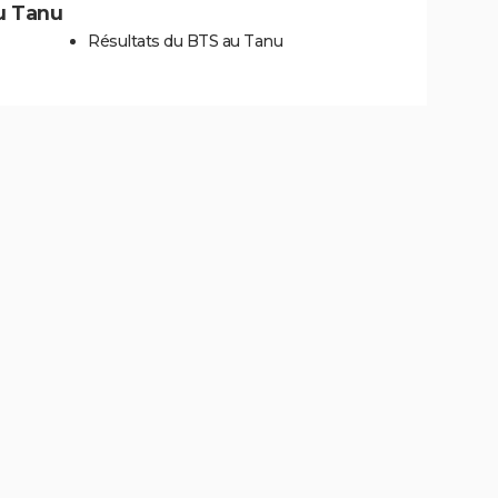
au Tanu
Résultats du BTS au Tanu