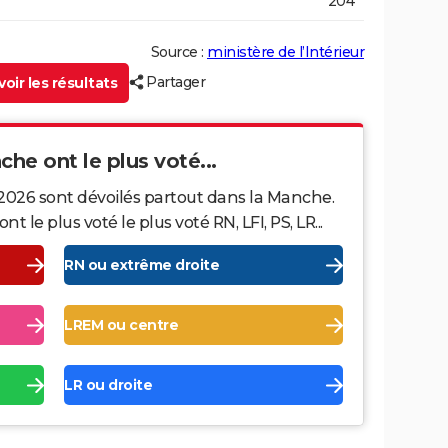
204
Source :
ministère de l’Intérieur
Partager
oir les résultats
che ont le plus voté...
 2026 sont dévoilés partout dans la Manche.
le plus voté le plus voté RN, LFI, PS, LR...
RN ou extrême droite
LREM ou centre
LR ou droite