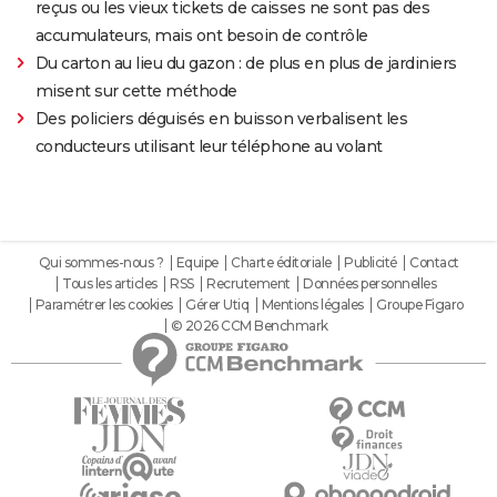
reçus ou les vieux tickets de caisses ne sont pas des
accumulateurs, mais ont besoin de contrôle
Du carton au lieu du gazon : de plus en plus de jardiniers
misent sur cette méthode
Des policiers déguisés en buisson verbalisent les
conducteurs utilisant leur téléphone au volant
Qui sommes-nous ?
Equipe
Charte éditoriale
Publicité
Contact
Tous les articles
RSS
Recrutement
Données personnelles
Paramétrer les cookies
Gérer Utiq
Mentions légales
Groupe Figaro
© 2026 CCM Benchmark