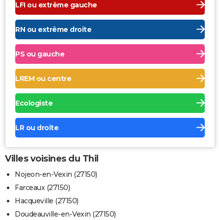
LFI ou extrême gauche
RN ou extrême droite
PS ou gauche
LREM ou centre
Ecologiste
LR ou droite
Villes voisines du Thil
Nojeon-en-Vexin (27150)
Farceaux (27150)
Hacqueville (27150)
Doudeauville-en-Vexin (27150)