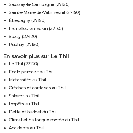
Saussay-la-Campagne (27150)
Sainte-Marie-de-Vatimesnil (27150)
Étrépagny (27150)
Frenelles-en-Vexin (27150)
Suzay (27420)
Puchay (27150)
En savoir plus sur Le Thil
Le Thil (27150)
Ecole primaire au Thil
Maternités au Thil
Crèches et garderies au Thil
Salaires au Thil
Impôts au Thil
Dette et budget du Thil
Climat et historique météo du Thil
Accidents au Thil