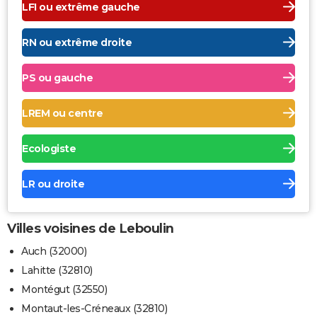
LFI ou extrême gauche
RN ou extrême droite
PS ou gauche
LREM ou centre
Ecologiste
LR ou droite
Villes voisines de Leboulin
Auch (32000)
Lahitte (32810)
Montégut (32550)
Montaut-les-Créneaux (32810)