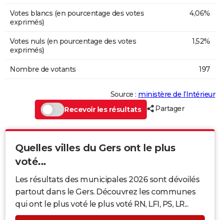
Votes blancs (en pourcentage des votes
4,06%
exprimés)
Votes nuls (en pourcentage des votes
1,52%
exprimés)
Nombre de votants
197
Source :
ministère de l’Intérieur
Partager
Recevoir les résultats
Quelles villes du Gers ont le plus
voté...
Les résultats des municipales 2026 sont dévoilés
partout dans le Gers. Découvrez les communes
qui ont le plus voté le plus voté RN, LFI, PS, LR...