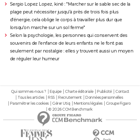
Sergio Lopez Lopez, kiné : "Marcher sur le sable sec de la
plage peut nécessiter jusqu'à près de trois fois plus
d'énergie, cela oblige le corps à travailler plus dur que
lorsqu'on marche sur un sol ferme"
Selon la psychologie, les personnes qui conservent des
souvenirs de l'enfance de leurs enfants ne le font pas
seulement par nostalgie : elles y trouvent aussi un moyen
de réguler leur humeur
Qui sommes-nous ?
Equipe
Charte éditoriale
Publicité
Contact
Tous les articles
RSS
Recrutement
Données personnelles
Paramétrer les cookies
Gérer Utiq
Mentions légales
Groupe Figaro
© 2026 CCM Benchmark