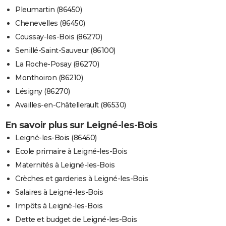
Pleumartin (86450)
Chenevelles (86450)
Coussay-les-Bois (86270)
Senillé-Saint-Sauveur (86100)
La Roche-Posay (86270)
Monthoiron (86210)
Lésigny (86270)
Availles-en-Châtellerault (86530)
En savoir plus sur Leigné-les-Bois
Leigné-les-Bois (86450)
Ecole primaire à Leigné-les-Bois
Maternités à Leigné-les-Bois
Crèches et garderies à Leigné-les-Bois
Salaires à Leigné-les-Bois
Impôts à Leigné-les-Bois
Dette et budget de Leigné-les-Bois