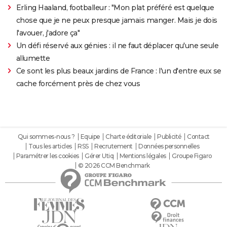
Erling Haaland, footballeur : "Mon plat préféré est quelque
chose que je ne peux presque jamais manger. Mais je dois
l'avouer, j'adore ça"
Un défi réservé aux génies : il ne faut déplacer qu'une seule
allumette
Ce sont les plus beaux jardins de France : l'un d'entre eux se
cache forcément près de chez vous
Qui sommes-nous ?
Equipe
Charte éditoriale
Publicité
Contact
Tous les articles
RSS
Recrutement
Données personnelles
Paramétrer les cookies
Gérer Utiq
Mentions légales
Groupe Figaro
© 2026 CCM Benchmark