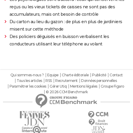
reçus ou les vieux tickets de caisses ne sont pas des
accumulateurs, mais ont besoin de contrôle
Du carton au lieu du gazon : de plus en plus de jardiniers
misent sur cette méthode
Des policiers déguisés en buisson verbalisent les
conducteurs utilisant leur téléphone au volant
Qui sommes-nous ?
Equipe
Charte éditoriale
Publicité
Contact
Tous les articles
RSS
Recrutement
Données personnelles
Paramétrer les cookies
Gérer Utiq
Mentions légales
Groupe Figaro
© 2026 CCM Benchmark