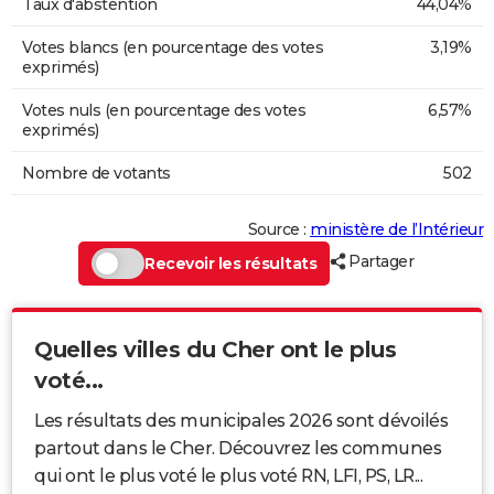
Taux d'abstention
44,04%
Votes blancs (en pourcentage des votes
3,19%
exprimés)
Votes nuls (en pourcentage des votes
6,57%
exprimés)
Nombre de votants
502
Source :
ministère de l’Intérieur
Partager
Recevoir les résultats
Quelles villes du Cher ont le plus
voté...
Les résultats des municipales 2026 sont dévoilés
partout dans le Cher. Découvrez les communes
qui ont le plus voté le plus voté RN, LFI, PS, LR...