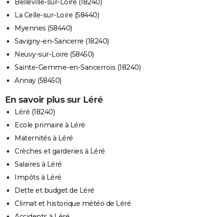
Belleville-sur-Loire (18240)
La Celle-sur-Loire (58440)
Myennes (58440)
Savigny-en-Sancerre (18240)
Neuvy-sur-Loire (58450)
Sainte-Gemme-en-Sancerrois (18240)
Annay (58450)
En savoir plus sur Léré
Léré (18240)
Ecole primaire à Léré
Maternités à Léré
Crèches et garderies à Léré
Salaires à Léré
Impôts à Léré
Dette et budget de Léré
Climat et historique météo de Léré
Accidents à Léré