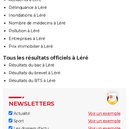
Délinquance à Léré
Inondations à Léré
Nombre de médecins à Léré
Pollution à Léré
Entreprises à Léré
Prix immobilier à Léré
Tous les résultats officiels à Léré
Résultats du bac à Léré
Résultats du brevet à Léré
Résultats du BTS à Léré
NEWSLETTERS
Actualité
Voir un exemple
Sport
Voir un exemple
Les dossiers d'actu
Voir un exemple