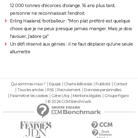
12 000 tonnes d'écorces d'orange. 16 ans plus tard,
personne ne reconnaissait l'endroit
Erling Haaland, footballeur : "Mon plat préféré est quelque
chose que je ne peux presque jamais manger. Mais je dois
l'avouer, j'adore ça"
Un défi réservé aux génies : il ne faut déplacer qu'une seule
allumette
Qui sommes-nous ?
Equipe
Charte éditoriale
Publicité
Contact
Tous les articles
RSS
Recrutement
Données personnelles
Paramétrer les cookies
Gérer Utiq
Mentions légales
Groupe Figaro
© 2026 CCM Benchmark