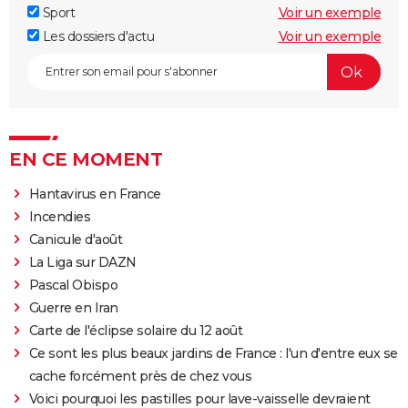
Sport
Voir un exemple
Les dossiers d'actu
Voir un exemple
EN CE MOMENT
Hantavirus en France
Incendies
Canicule d'août
La Liga sur DAZN
Pascal Obispo
Guerre en Iran
Carte de l'éclipse solaire du 12 août
Ce sont les plus beaux jardins de France : l'un d'entre eux se
cache forcément près de chez vous
Voici pourquoi les pastilles pour lave-vaisselle devraient