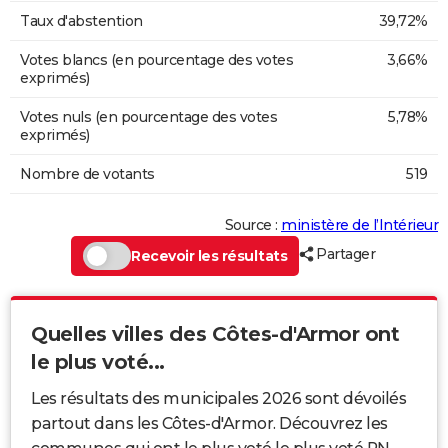
Taux d'abstention
39,72%
Votes blancs (en pourcentage des votes
3,66%
exprimés)
Votes nuls (en pourcentage des votes
5,78%
exprimés)
Nombre de votants
519
Source :
ministère de l’Intérieur
Partager
Recevoir les résultats
Quelles villes des Côtes-d'Armor ont
le plus voté...
Les résultats des municipales 2026 sont dévoilés
partout dans les Côtes-d'Armor. Découvrez les