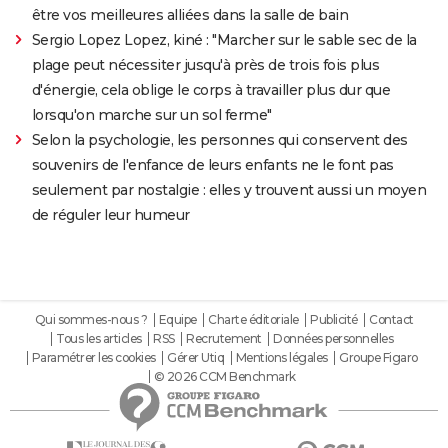
être vos meilleures alliées dans la salle de bain
Sergio Lopez Lopez, kiné : "Marcher sur le sable sec de la
plage peut nécessiter jusqu'à près de trois fois plus
d'énergie, cela oblige le corps à travailler plus dur que
lorsqu'on marche sur un sol ferme"
Selon la psychologie, les personnes qui conservent des
souvenirs de l'enfance de leurs enfants ne le font pas
seulement par nostalgie : elles y trouvent aussi un moyen
de réguler leur humeur
Qui sommes-nous ?
Equipe
Charte éditoriale
Publicité
Contact
Tous les articles
RSS
Recrutement
Données personnelles
Paramétrer les cookies
Gérer Utiq
Mentions légales
Groupe Figaro
© 2026 CCM Benchmark