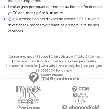
elle est européenne
Le plus gros perroquet du monde, au bord de l'extinction il
y a 30 ans, renaît grâce à un arbre
Quelle amende en cas d'excès de vitesse ? Ce que vous
devez absolument savoir avant de prendre la route des
vacances
Qui sommes-nous ?
Equipe
Charte éditoriale
Publicité
Contact
Tous les articles
RSS
Recrutement
Données personnelles
Paramétrer les cookies
Gérer Utiq
Mentions légales
Groupe Figaro
© 2026 CCM Benchmark