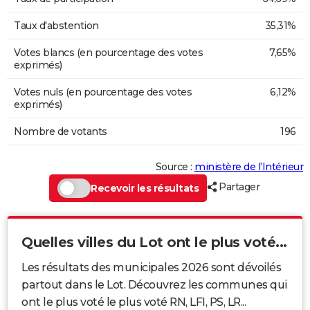
Taux d'abstention
35,31%
Votes blancs (en pourcentage des votes
7,65%
exprimés)
Votes nuls (en pourcentage des votes
6,12%
exprimés)
Nombre de votants
196
Source :
ministère de l’Intérieur
Partager
Recevoir les résultats
Quelles villes du Lot ont le plus voté...
Les résultats des municipales 2026 sont dévoilés
partout dans le Lot. Découvrez les communes qui
ont le plus voté le plus voté RN, LFI, PS, LR...