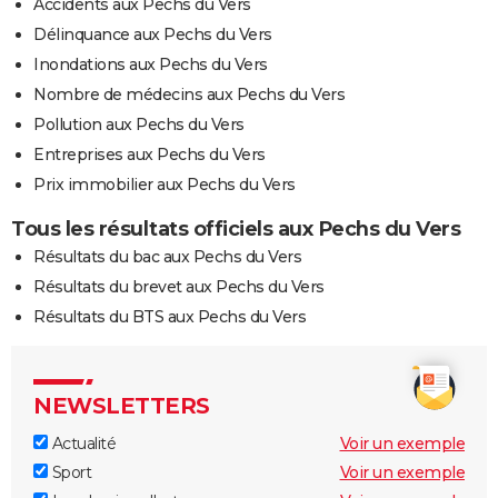
Accidents aux Pechs du Vers
Délinquance aux Pechs du Vers
Inondations aux Pechs du Vers
Nombre de médecins aux Pechs du Vers
Pollution aux Pechs du Vers
Entreprises aux Pechs du Vers
Prix immobilier aux Pechs du Vers
Tous les résultats officiels aux Pechs du Vers
Résultats du bac aux Pechs du Vers
Résultats du brevet aux Pechs du Vers
Résultats du BTS aux Pechs du Vers
NEWSLETTERS
Actualité
Voir un exemple
Sport
Voir un exemple