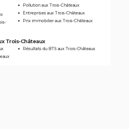
Pollution aux Trois-Châteaux
Entreprises aux Trois-Châteaux
ux
Prix immobilier aux Trois-Châteaux
is-
aux Trois-Châteaux
ux
Résultats du BTS aux Trois-Châteaux
teaux