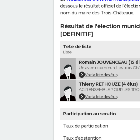
dessous le résultat officiel de l'élect
nom du maire des Trois-Châteaux.
Résultat de l'élection muni
[DEFINITIF]
Tête de liste
Liste
Romain JOUVENCEAU (15 él
Un avenir commun, Les trois-Ch
Voir la liste des élus
Thierry RETHOUZE (4 élus)
AGIR ENSEMBLE POUR LES TRO
Voir la liste des élus
Participation au scrutin
Taux de participation
Taux d'abstention