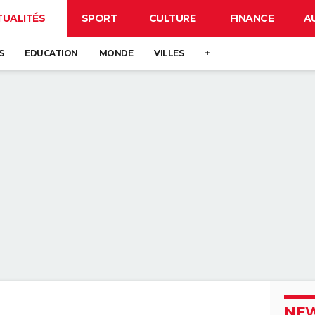
TUALITÉS
SPORT
CULTURE
FINANCE
A
S
EDUCATION
MONDE
VILLES
+
NEW