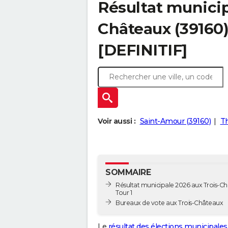
Résultat municip
Châteaux (39160) 
[DEFINITIF]
Voir aussi :
Saint-Amour (39160)
Th
SOMMAIRE
Résultat municipale 2026 aux Trois-Ch
Tour 1
Bureaux de vote aux Trois-Châteaux
Le
résultat des élections municipales