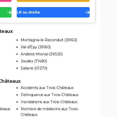
LR ou droite
âteaux
Montagna-le-Reconduit (39160)
Val-d'Épy (39160)
Andelot-Morval (39320)
Joudes (71480)
Salavre (01270)
-Châteaux
Accidents aux Trois-Châteaux
Délinquance aux Trois-Châteaux
Inondations aux Trois-Châteaux
âteaux
Nombre de médecins aux Trois-
Châteaux