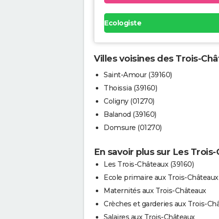
Ecologiste
Villes voisines des Trois-Ch
Saint-Amour (39160)
Thoissia (39160)
Coligny (01270)
Balanod (39160)
Domsure (01270)
En savoir plus sur Les Trois
Les Trois-Châteaux (39160)
Ecole primaire aux Trois-Châteaux
Maternités aux Trois-Châteaux
Crèches et garderies aux Trois-Ch
Salaires aux Trois-Châteaux