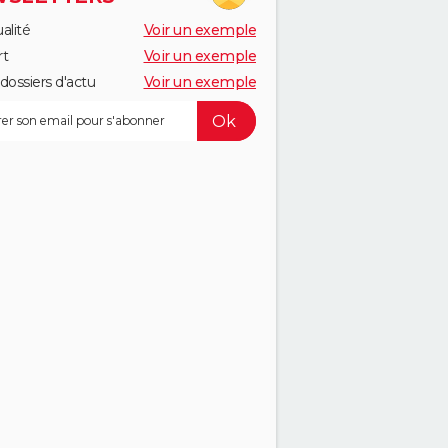
alité
Voir un exemple
rt
Voir un exemple
dossiers d'actu
Voir un exemple