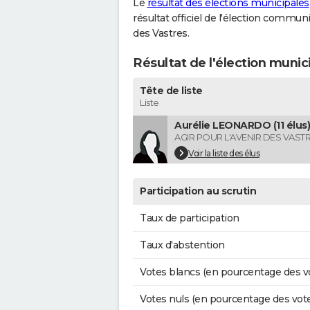
Le
résultat des élections municipales
résultat officiel de l'élection commun
des Vastres.
Résultat de l'élection munic
Tête de liste
Liste
Aurélie LEONARDO (11 élus)
AGIR POUR L'AVENIR DES VAST
Voir la liste des élus
Participation au scrutin
Taux de participation
Taux d'abstention
Votes blancs (en pourcentage des v
Votes nuls (en pourcentage des vot