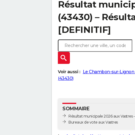
Résultat municip
(43430) – Résulta
[DEFINITIF]
Voir aussi :
Le Chambon-sur-Lignon 
(43430)
SOMMAIRE
Résultat municipale 2026 aux Vastres - 
Bureaux de vote aux Vastres