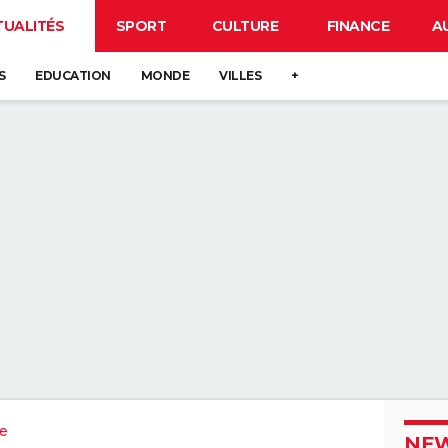
TUALITÉS
SPORT
CULTURE
FINANCE
A
S
EDUCATION
MONDE
VILLES
+
e
NEW