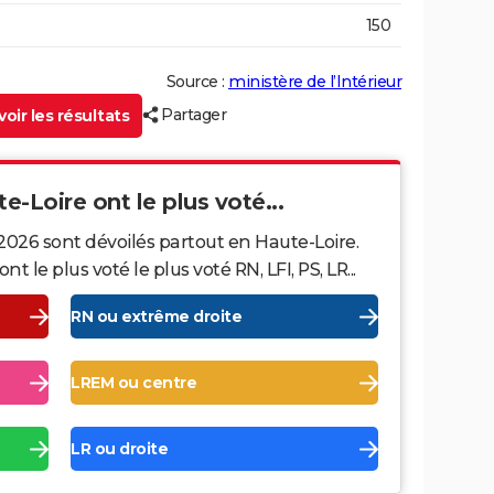
150
Source :
ministère de l’Intérieur
Partager
oir les résultats
te-Loire ont le plus voté...
2026 sont dévoilés partout en Haute-Loire.
le plus voté le plus voté RN, LFI, PS, LR...
RN ou extrême droite
LREM ou centre
LR ou droite