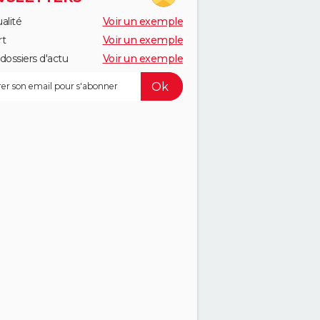
alité
Voir un exemple
rt
Voir un exemple
dossiers d'actu
Voir un exemple