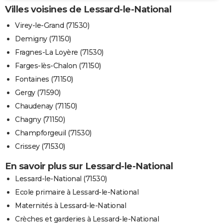
Villes voisines de Lessard-le-National
Virey-le-Grand (71530)
Demigny (71150)
Fragnes-La Loyère (71530)
Farges-lès-Chalon (71150)
Fontaines (71150)
Gergy (71590)
Chaudenay (71150)
Chagny (71150)
Champforgeuil (71530)
Crissey (71530)
En savoir plus sur Lessard-le-National
Lessard-le-National (71530)
Ecole primaire à Lessard-le-National
Maternités à Lessard-le-National
Crèches et garderies à Lessard-le-National