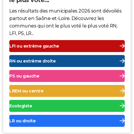
Les résultats des municipales 2026 sont dévoilés
partout en Saône-et-Loire. Découvrez les
communes qui ont le plus voté le plus voté RN,
LFI, PS, LR...
LFI ou extrême gauche
RN ou extrême droite
PS ou gauche
LREM ou centre
Ecologiste
LR ou droite