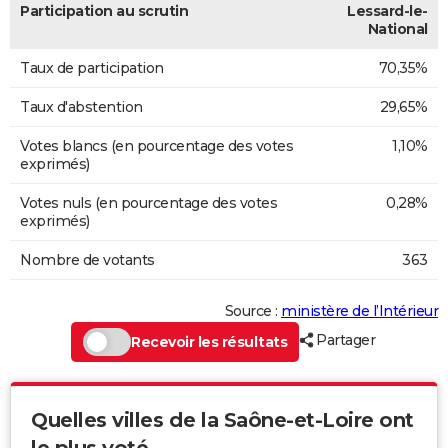
Participation au scrutin
Lessard-le-
National
Taux de participation
70,35%
Taux d'abstention
29,65%
Votes blancs (en pourcentage des votes
1,10%
exprimés)
Votes nuls (en pourcentage des votes
0,28%
exprimés)
Nombre de votants
363
Source :
ministère de l’Intérieur
Partager
Recevoir les résultats
Quelles villes de la Saône-et-Loire ont
le plus voté...