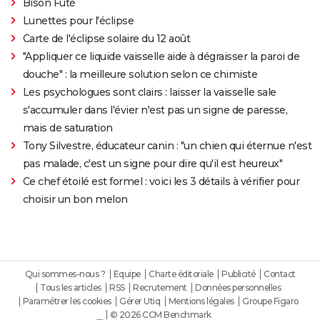
Bison Futé
Lunettes pour l'éclipse
Carte de l'éclipse solaire du 12 août
"Appliquer ce liquide vaisselle aide à dégraisser la paroi de
douche" : la meilleure solution selon ce chimiste
Les psychologues sont clairs : laisser la vaisselle sale
s'accumuler dans l'évier n'est pas un signe de paresse,
mais de saturation
Tony Silvestre, éducateur canin : "un chien qui éternue n'est
pas malade, c'est un signe pour dire qu'il est heureux"
Ce chef étoilé est formel : voici les 3 détails à vérifier pour
choisir un bon melon
Qui sommes-nous ?
Equipe
Charte éditoriale
Publicité
Contact
Tous les articles
RSS
Recrutement
Données personnelles
Paramétrer les cookies
Gérer Utiq
Mentions légales
Groupe Figaro
© 2026 CCM Benchmark