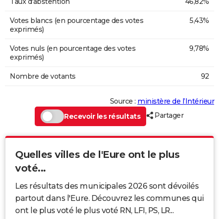
Taux d'abstention
46,82%
Votes blancs (en pourcentage des votes
5,43%
exprimés)
Votes nuls (en pourcentage des votes
9,78%
exprimés)
Nombre de votants
92
Source :
ministère de l’Intérieur
Partager
Recevoir les résultats
Quelles villes de l'Eure ont le plus
voté...
Les résultats des municipales 2026 sont dévoilés
partout dans l'Eure. Découvrez les communes qui
ont le plus voté le plus voté RN, LFI, PS, LR...