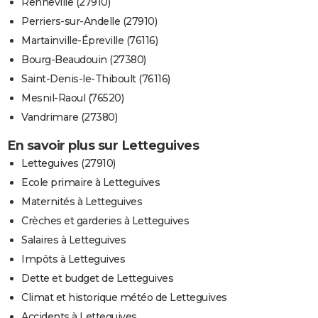
Renneville (27910)
Perriers-sur-Andelle (27910)
Martainville-Épreville (76116)
Bourg-Beaudouin (27380)
Saint-Denis-le-Thiboult (76116)
Mesnil-Raoul (76520)
Vandrimare (27380)
En savoir plus sur Letteguives
Letteguives (27910)
Ecole primaire à Letteguives
Maternités à Letteguives
Crèches et garderies à Letteguives
Salaires à Letteguives
Impôts à Letteguives
Dette et budget de Letteguives
Climat et historique météo de Letteguives
Accidents à Letteguives