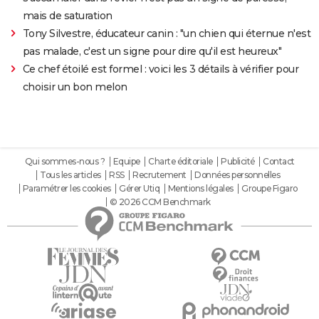
mais de saturation
Tony Silvestre, éducateur canin : "un chien qui éternue n'est
pas malade, c'est un signe pour dire qu'il est heureux"
Ce chef étoilé est formel : voici les 3 détails à vérifier pour
choisir un bon melon
Qui sommes-nous ?
Equipe
Charte éditoriale
Publicité
Contact
Tous les articles
RSS
Recrutement
Données personnelles
Paramétrer les cookies
Gérer Utiq
Mentions légales
Groupe Figaro
© 2026 CCM Benchmark