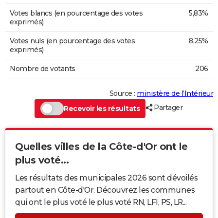
Votes blancs (en pourcentage des votes
5,83%
exprimés)
Votes nuls (en pourcentage des votes
8,25%
exprimés)
Nombre de votants
206
Source :
ministère de l’Intérieur
Partager
Recevoir les résultats
Quelles villes de la Côte-d'Or ont le
plus voté...
Les résultats des municipales 2026 sont dévoilés
partout en Côte-d'Or. Découvrez les communes
qui ont le plus voté le plus voté RN, LFI, PS, LR...