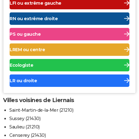
LFI ou extrême gauche
RN ou extrême droite
PS ou gauche
LREM ou centre
Ecologiste
LR ou droite
Villes voisines de Liernais
Saint-Martin-de-la-Mer (21210)
Sussey (21430)
Saulieu (21210)
Censerey (21430)