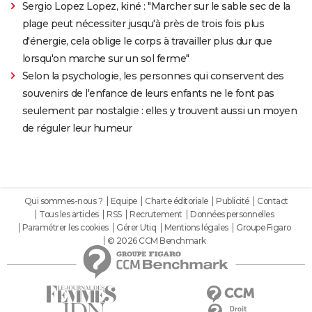
Sergio Lopez Lopez, kiné : "Marcher sur le sable sec de la
plage peut nécessiter jusqu'à près de trois fois plus
d'énergie, cela oblige le corps à travailler plus dur que
lorsqu'on marche sur un sol ferme"
Selon la psychologie, les personnes qui conservent des
souvenirs de l'enfance de leurs enfants ne le font pas
seulement par nostalgie : elles y trouvent aussi un moyen
de réguler leur humeur
Qui sommes-nous ?
Equipe
Charte éditoriale
Publicité
Contact
Tous les articles
RSS
Recrutement
Données personnelles
Paramétrer les cookies
Gérer Utiq
Mentions légales
Groupe Figaro
© 2026 CCM Benchmark