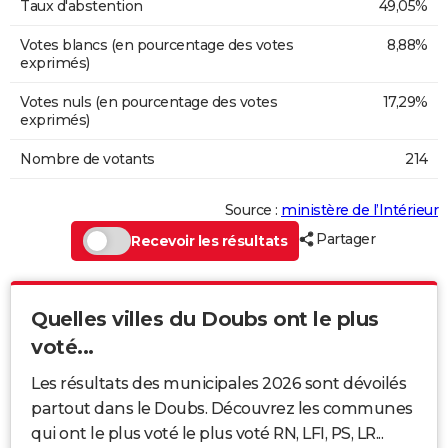
Taux d'abstention
49,05%
Votes blancs (en pourcentage des votes
8,88%
exprimés)
Votes nuls (en pourcentage des votes
17,29%
exprimés)
Nombre de votants
214
Source :
ministère de l’Intérieur
Partager
Recevoir les résultats
Quelles villes du Doubs ont le plus
voté...
Les résultats des municipales 2026 sont dévoilés
partout dans le Doubs. Découvrez les communes
qui ont le plus voté le plus voté RN, LFI, PS, LR...