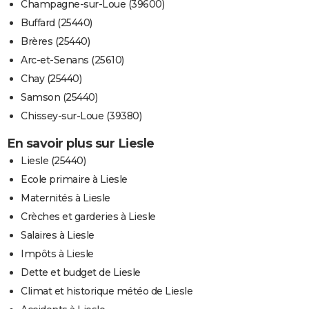
Champagne-sur-Loue (39600)
Buffard (25440)
Brères (25440)
Arc-et-Senans (25610)
Chay (25440)
Samson (25440)
Chissey-sur-Loue (39380)
En savoir plus sur Liesle
Liesle (25440)
Ecole primaire à Liesle
Maternités à Liesle
Crèches et garderies à Liesle
Salaires à Liesle
Impôts à Liesle
Dette et budget de Liesle
Climat et historique météo de Liesle