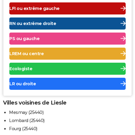
LFI ou extrême gauche
RN ou extrême droite
PS ou gauche
LREM ou centre
Ecologiste
LR ou droite
Villes voisines de Liesle
Mesmay (25440)
Lombard (25440)
Fourg (25440)