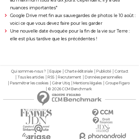
au maximum tous les dix jours. Cependant, il y a des
nuances importantes"
Google Drive met fin aux sauvegardes de photos le 10 août :
voici ce que vous devez faire pour les garder
Une nouvelle date évoquée pour la fin de la vie sur Terre :
elle est plus tardive que les précédentes !
Qui sommes-nous ?
Equipe
Charte éditoriale
Publicité
Contact
Tous les articles
RSS
Recrutement
Données personnelles
Paramétrer les cookies
Gérer Utiq
Mentions légales
Groupe Figaro
© 2026 CCM Benchmark