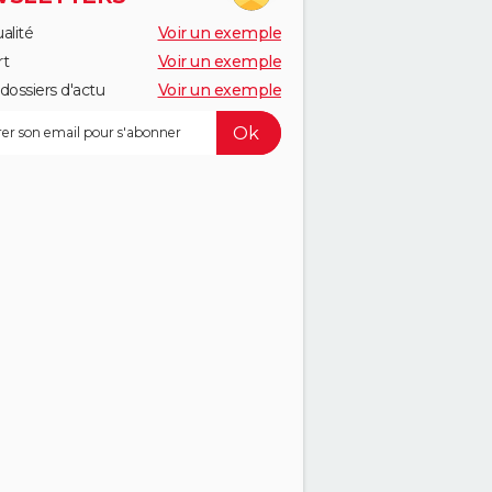
alité
Voir un exemple
rt
Voir un exemple
dossiers d'actu
Voir un exemple