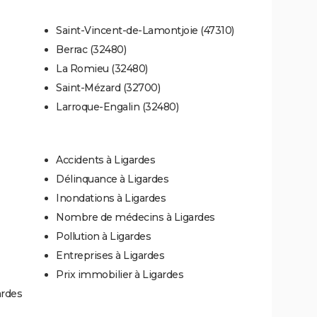
Saint-Vincent-de-Lamontjoie (47310)
Berrac (32480)
La Romieu (32480)
Saint-Mézard (32700)
Larroque-Engalin (32480)
Accidents à Ligardes
Délinquance à Ligardes
Inondations à Ligardes
Nombre de médecins à Ligardes
Pollution à Ligardes
Entreprises à Ligardes
Prix immobilier à Ligardes
ardes