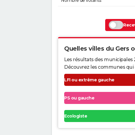
Nombre de votants
Recev
Quelles villes du Gers on
Les résultats des municipales 
Découvrez les communes qui ont 
LFI ou extrême gauche
PS ou gauche
Ecologiste