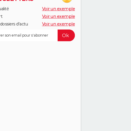
alité
Voir un exemple
rt
Voir un exemple
dossiers d'actu
Voir un exemple