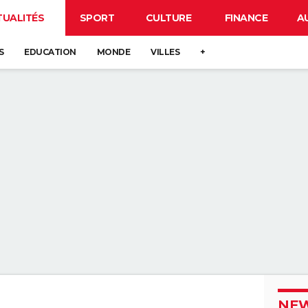
TUALITÉS
SPORT
CULTURE
FINANCE
A
S
EDUCATION
MONDE
VILLES
+
NEW