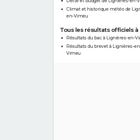
Dette et budget de Lignières-en-
Climat et historique météo de Lig
en-Vimeu
Tous les résultats officiels
Résultats du bac à Lignières-en-
Résultats du brevet à Lignières-en
Vimeu