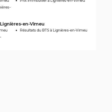
Vimeu
Prix immobilier à Lignières-en-Vimeu
nières-
 à Lignières-en-Vimeu
Vimeu
Résultats du BTS à Lignières-en-Vimeu
-