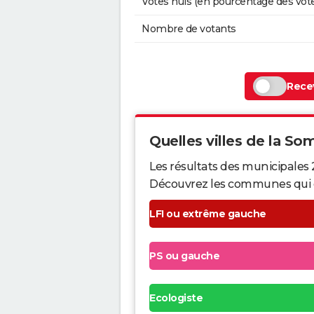
Votes nuls (en pourcentage des vot
Nombre de votants
Recev
Quelles villes de la So
Les résultats des municipales
Découvrez les communes qui ont 
LFI ou extrême gauche
PS ou gauche
Ecologiste