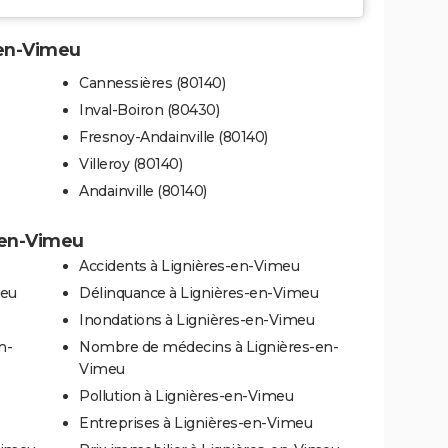
-en-Vimeu
Cannessières (80140)
Inval-Boiron (80430)
Fresnoy-Andainville (80140)
Villeroy (80140)
Andainville (80140)
s-en-Vimeu
Accidents à Lignières-en-Vimeu
meu
Délinquance à Lignières-en-Vimeu
Inondations à Lignières-en-Vimeu
n-
Nombre de médecins à Lignières-en-
Vimeu
Pollution à Lignières-en-Vimeu
Entreprises à Lignières-en-Vimeu