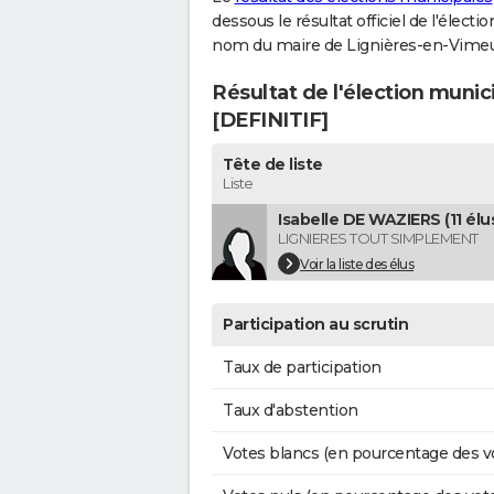
dessous le résultat officiel de l'élect
nom du maire de Lignières-en-Vimeu
Résultat de l'élection muni
[DEFINITIF]
Tête de liste
Liste
Isabelle DE WAZIERS (11 élu
LIGNIERES TOUT SIMPLEMENT
Voir la liste des élus
Participation au scrutin
Taux de participation
Taux d'abstention
Votes blancs (en pourcentage des v