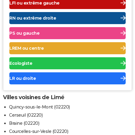
LFI ou extrême gauche
RN ou extrême droite
PS ou gauche
LREM ou centre
Ecologiste
LR ou droite
Villes voisines de Limé
Quincy-sous-le-Mont (02220)
Cerseuil (02220)
Braine (02220)
Courcelles-sur-Vesle (02220)