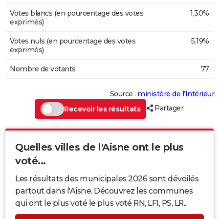
Votes blancs (en pourcentage des votes
1,30%
exprimés)
Votes nuls (en pourcentage des votes
5,19%
exprimés)
Nombre de votants
77
Source :
ministère de l’Intérieur
Partager
Recevoir les résultats
Quelles villes de l'Aisne ont le plus
voté...
Les résultats des municipales 2026 sont dévoilés
partout dans l'Aisne. Découvrez les communes
qui ont le plus voté le plus voté RN, LFI, PS, LR...