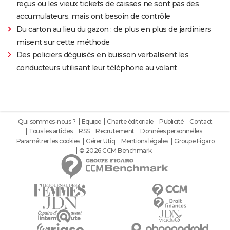
reçus ou les vieux tickets de caisses ne sont pas des
accumulateurs, mais ont besoin de contrôle
Du carton au lieu du gazon : de plus en plus de jardiniers
misent sur cette méthode
Des policiers déguisés en buisson verbalisent les
conducteurs utilisant leur téléphone au volant
Qui sommes-nous ?
Equipe
Charte éditoriale
Publicité
Contact
Tous les articles
RSS
Recrutement
Données personnelles
Paramétrer les cookies
Gérer Utiq
Mentions légales
Groupe Figaro
© 2026 CCM Benchmark