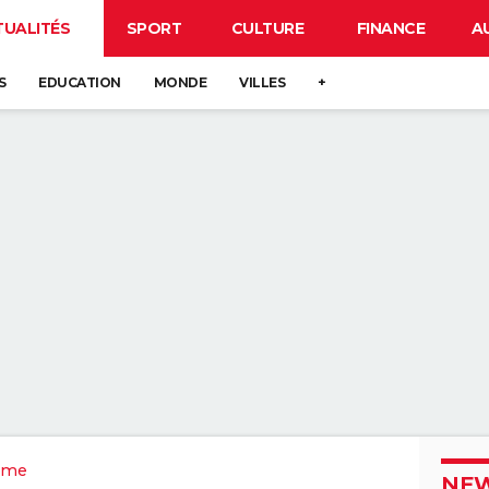
TUALITÉS
SPORT
CULTURE
FINANCE
A
S
EDUCATION
MONDE
VILLES
+
ôme
NEW