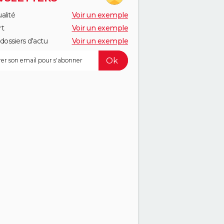
alité
Voir un exemple
rt
Voir un exemple
dossiers d'actu
Voir un exemple