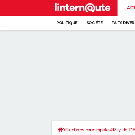
AC
POLITIQUE
SOCIÉTÉ
FAITS DIVER
Elections municipales
Puy-de-D