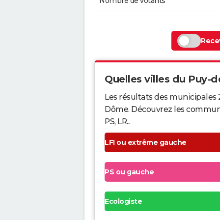
Nombre de votants
Recev
Quelles villes du Puy-d
Les résultats des municipales 
Dôme. Découvrez les communes q
PS, LR...
LFI ou extrême gauche
PS ou gauche
Ecologiste