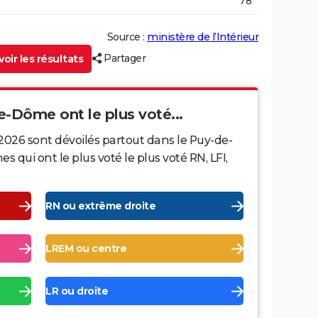
78
Source :
ministère de l’Intérieur
Partager
oir les résultats
e-Dôme ont le plus voté...
2026 sont dévoilés partout dans le Puy-de-
ui ont le plus voté le plus voté RN, LFI,
RN ou extrême droite
LREM ou centre
LR ou droite