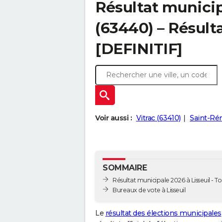
Résultat municip
(63440) – Résulta
[DEFINITIF]
Voir aussi :
Vitrac (63410)
Saint-Ré
SOMMAIRE
Résultat municipale 2026 à Lisseuil - To
Bureaux de vote à Lisseuil
Le
résultat des élections municipales