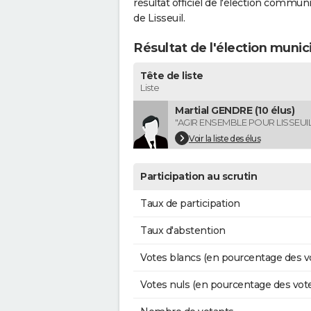
résultat officiel de l'élection commun
de Lisseuil.
Résultat de l'élection munic
Tête de liste
Liste
Martial GENDRE (10 élus)
"AGIR ENSEMBLE POUR LISSEUIL
Voir la liste des élus
Participation au scrutin
Taux de participation
Taux d'abstention
Votes blancs (en pourcentage des v
Votes nuls (en pourcentage des vot