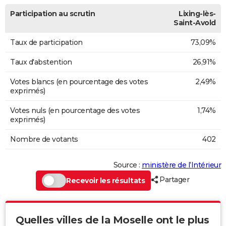
Participation au scrutin
Lixing-lès-
Saint-Avold
Taux de participation
73,09%
Taux d'abstention
26,91%
Votes blancs (en pourcentage des votes
2,49%
exprimés)
Votes nuls (en pourcentage des votes
1,74%
exprimés)
Nombre de votants
402
Source :
ministère de l’Intérieur
Partager
Recevoir les résultats
Quelles villes de la Moselle ont le plus