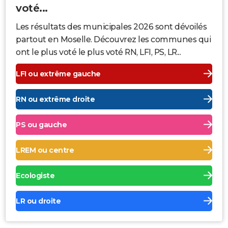
voté...
Les résultats des municipales 2026 sont dévoilés
partout en Moselle. Découvrez les communes qui
ont le plus voté le plus voté RN, LFI, PS, LR...
LFI ou extrême gauche
RN ou extrême droite
PS ou gauche
LREM ou centre
Ecologiste
LR ou droite