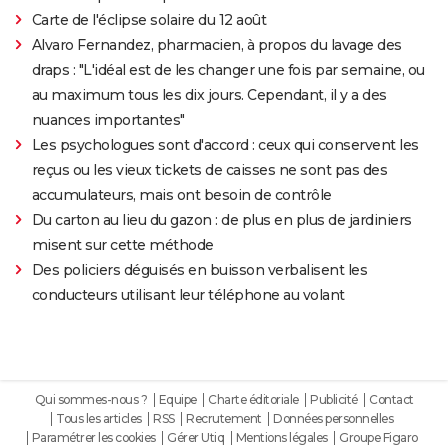
Carte de l'éclipse solaire du 12 août
Alvaro Fernandez, pharmacien, à propos du lavage des
draps : "L'idéal est de les changer une fois par semaine, ou
au maximum tous les dix jours. Cependant, il y a des
nuances importantes"
Les psychologues sont d'accord : ceux qui conservent les
reçus ou les vieux tickets de caisses ne sont pas des
accumulateurs, mais ont besoin de contrôle
Du carton au lieu du gazon : de plus en plus de jardiniers
misent sur cette méthode
Des policiers déguisés en buisson verbalisent les
conducteurs utilisant leur téléphone au volant
Qui sommes-nous ?
Equipe
Charte éditoriale
Publicité
Contact
Tous les articles
RSS
Recrutement
Données personnelles
Paramétrer les cookies
Gérer Utiq
Mentions légales
Groupe Figaro