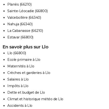
Planès (66210)
Sainte-Léocadie (66800)
Valcebollère (66340)
Nahuja (66340)
La Cabanasse (66210)
Estavar (66800)
En savoir plus sur Llo
Llo (66800)
Ecole primaire à Llo
Maternités à Llo
Crèches et garderies à Llo
Salaires à Llo
Impôts à Llo
Dette et budget de Llo
Climat et historique météo de Llo
Accidents à Llo