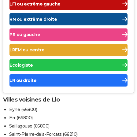
LFI ou extrême gauche
RN ou extrême droite
PS ou gauche
LREM ou centre
Ecologiste
LR ou droite
Villes voisines de Llo
Eyne (66800)
Err (66800)
Saillagouse (66800)
Saint-Pierre-dels-Forcats (66210)