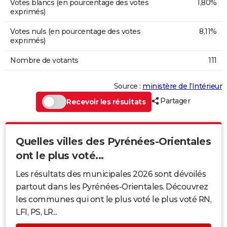
Votes blancs (en pourcentage des votes
1,80%
exprimés)
Votes nuls (en pourcentage des votes
8,11%
exprimés)
Nombre de votants
111
Source :
ministère de l’Intérieur
Partager
Recevoir les résultats
Quelles villes des Pyrénées-Orientales
ont le plus voté...
Les résultats des municipales 2026 sont dévoilés
partout dans les Pyrénées-Orientales. Découvrez
les communes qui ont le plus voté le plus voté RN,
LFI, PS, LR...