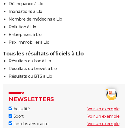
Délinquance à Llo
Inondations à Llo
Nombre de médecins à Llo
Pollution à Llo
Entreprises à Llo
Prix immobilier à Llo
Tous les résultats officiels à Llo
Résultats du bac à Llo
Résultats du brevet à Llo
Résultats du BTS à Llo
NEWSLETTERS
Actualité
Voir un exemple
Sport
Voir un exemple
Les dossiers d'actu
Voir un exemple