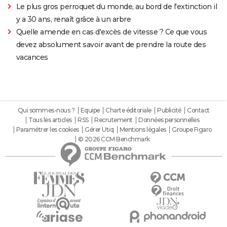
Le plus gros perroquet du monde, au bord de l'extinction il
y a 30 ans, renaît grâce à un arbre
Quelle amende en cas d'excès de vitesse ? Ce que vous
devez absolument savoir avant de prendre la route des
vacances
Qui sommes-nous ?
Equipe
Charte éditoriale
Publicité
Contact
Tous les articles
RSS
Recrutement
Données personnelles
Paramétrer les cookies
Gérer Utiq
Mentions légales
Groupe Figaro
© 2026 CCM Benchmark