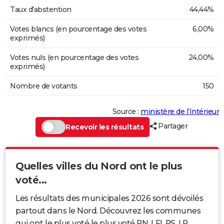
Taux d'abstention
44,44%
Votes blancs (en pourcentage des votes
6,00%
exprimés)
Votes nuls (en pourcentage des votes
24,00%
exprimés)
Nombre de votants
150
Source :
ministère de l’Intérieur
Partager
Recevoir les résultats
Quelles villes du Nord ont le plus
voté...
Les résultats des municipales 2026 sont dévoilés
partout dans le Nord. Découvrez les communes
qui ont le plus voté le plus voté RN, LFI, PS, LR...