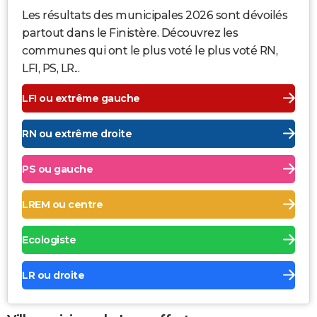
Les résultats des municipales 2026 sont dévoilés
partout dans le Finistère. Découvrez les
communes qui ont le plus voté le plus voté RN,
LFI, PS, LR...
LFI ou extrême gauche
RN ou extrême droite
PS ou gauche
LREM ou centre
Ecologiste
LR ou droite