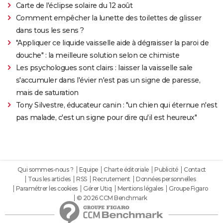
Carte de l'éclipse solaire du 12 août
Comment empêcher la lunette des toilettes de glisser
dans tous les sens ?
"Appliquer ce liquide vaisselle aide à dégraisser la paroi de
douche" : la meilleure solution selon ce chimiste
Les psychologues sont clairs : laisser la vaisselle sale
s'accumuler dans l'évier n'est pas un signe de paresse,
mais de saturation
Tony Silvestre, éducateur canin : "un chien qui éternue n'est
pas malade, c'est un signe pour dire qu'il est heureux"
Qui sommes-nous ?
Equipe
Charte éditoriale
Publicité
Contact
Tous les articles
RSS
Recrutement
Données personnelles
Paramétrer les cookies
Gérer Utiq
Mentions légales
Groupe Figaro
© 2026 CCM Benchmark