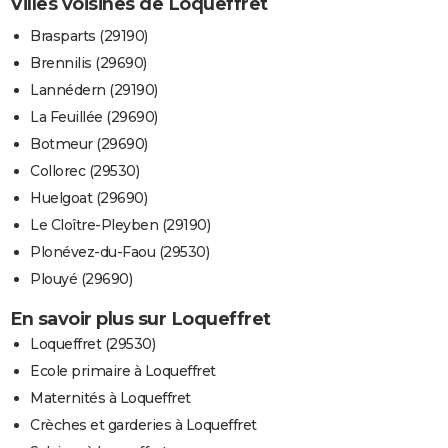
Villes voisines de Loqueffret
Brasparts (29190)
Brennilis (29690)
Lannédern (29190)
La Feuillée (29690)
Botmeur (29690)
Collorec (29530)
Huelgoat (29690)
Le Cloître-Pleyben (29190)
Plonévez-du-Faou (29530)
Plouyé (29690)
En savoir plus sur Loqueffret
Loqueffret (29530)
Ecole primaire à Loqueffret
Maternités à Loqueffret
Crèches et garderies à Loqueffret