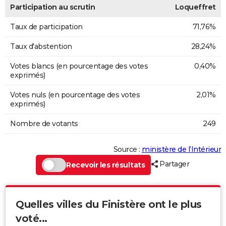
Participation au scrutin
Loqueffret
Taux de participation
71,76%
Taux d'abstention
28,24%
Votes blancs (en pourcentage des votes
0,40%
exprimés)
Votes nuls (en pourcentage des votes
2,01%
exprimés)
Nombre de votants
249
Source :
ministère de l’Intérieur
Partager
Recevoir les résultats
Quelles villes du Finistère ont le plus
voté...