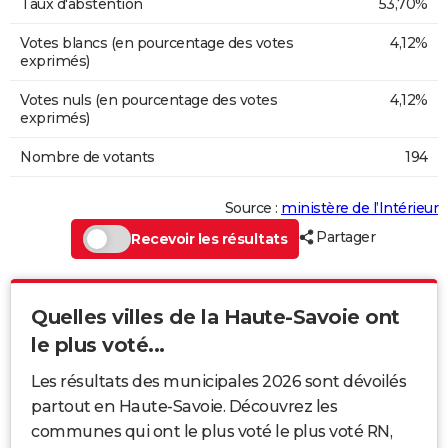
Taux d'abstention
53,70%
Votes blancs (en pourcentage des votes
4,12%
exprimés)
Votes nuls (en pourcentage des votes
4,12%
exprimés)
Nombre de votants
194
Source :
ministère de l’Intérieur
Partager
Recevoir les résultats
Quelles villes de la Haute-Savoie ont
le plus voté...
Les résultats des municipales 2026 sont dévoilés
partout en Haute-Savoie. Découvrez les
communes qui ont le plus voté le plus voté RN,