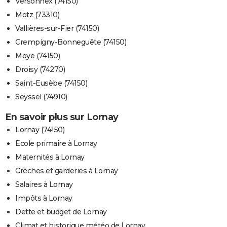
Versonnex (74150)
Motz (73310)
Vallières-sur-Fier (74150)
Crempigny-Bonneguête (74150)
Moye (74150)
Droisy (74270)
Saint-Eusèbe (74150)
Seyssel (74910)
En savoir plus sur Lornay
Lornay (74150)
Ecole primaire à Lornay
Maternités à Lornay
Crèches et garderies à Lornay
Salaires à Lornay
Impôts à Lornay
Dette et budget de Lornay
Climat et historique météo de Lornay