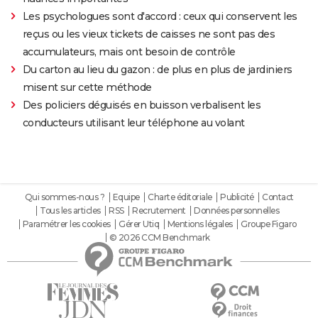
Les psychologues sont d'accord : ceux qui conservent les
reçus ou les vieux tickets de caisses ne sont pas des
accumulateurs, mais ont besoin de contrôle
Du carton au lieu du gazon : de plus en plus de jardiniers
misent sur cette méthode
Des policiers déguisés en buisson verbalisent les
conducteurs utilisant leur téléphone au volant
Qui sommes-nous ?
Equipe
Charte éditoriale
Publicité
Contact
Tous les articles
RSS
Recrutement
Données personnelles
Paramétrer les cookies
Gérer Utiq
Mentions légales
Groupe Figaro
© 2026 CCM Benchmark