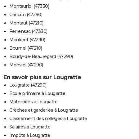
Montauriol (47330)
Cancon (47290)
Montaut (47210)
Ferrensac (47330)
Moulinet (47290)
Bournel (47210)
Boudy-de-Beauregard (47290)
Monviel (47290)
En savoir plus sur Lougratte
Lougratte (47290)
Ecole primaire à Lougratte
Maternités à Lougratte
Crèches et garderies à Lougratte
Classement des collèges à Lougratte
Salaires à Lougratte
Impôts à Lougratte