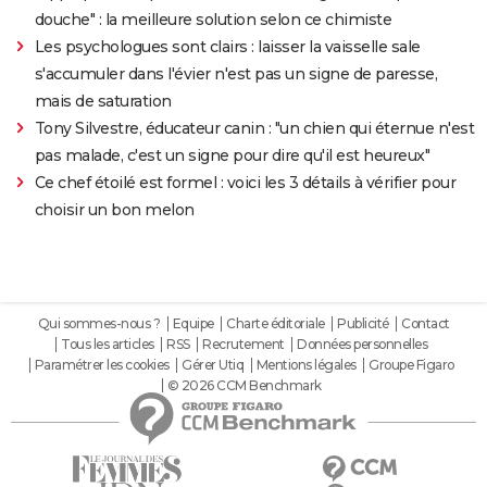
douche" : la meilleure solution selon ce chimiste
Les psychologues sont clairs : laisser la vaisselle sale
s'accumuler dans l'évier n'est pas un signe de paresse,
mais de saturation
Tony Silvestre, éducateur canin : "un chien qui éternue n'est
pas malade, c'est un signe pour dire qu'il est heureux"
Ce chef étoilé est formel : voici les 3 détails à vérifier pour
choisir un bon melon
Qui sommes-nous ?
Equipe
Charte éditoriale
Publicité
Contact
Tous les articles
RSS
Recrutement
Données personnelles
Paramétrer les cookies
Gérer Utiq
Mentions légales
Groupe Figaro
© 2026 CCM Benchmark