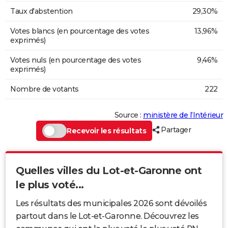
Taux d'abstention
29,30%
Votes blancs (en pourcentage des votes
13,96%
exprimés)
Votes nuls (en pourcentage des votes
9,46%
exprimés)
Nombre de votants
222
Source :
ministère de l’Intérieur
Partager
Recevoir les résultats
Quelles villes du Lot-et-Garonne ont
le plus voté...
Les résultats des municipales 2026 sont dévoilés
partout dans le Lot-et-Garonne. Découvrez les