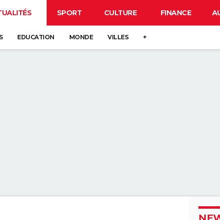
TUALITÉS
SPORT
CULTURE
FINANCE
A
S
EDUCATION
MONDE
VILLES
+
NEW