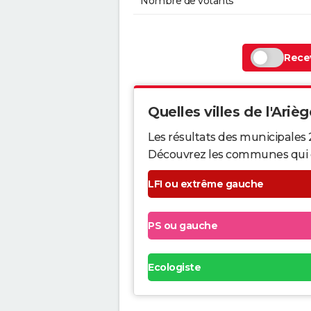
Nombre de votants
Recev
Quelles villes de l'Arièg
Les résultats des municipales 
Découvrez les communes qui ont 
LFI ou extrême gauche
PS ou gauche
Ecologiste