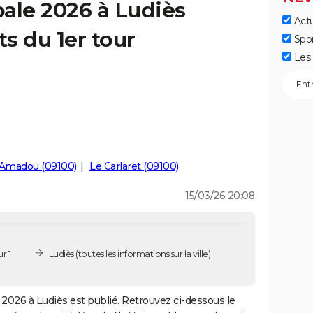
ale 2026 à Ludiès
Actu
ts du 1er tour
Spo
Les 
-Amadou (09100)
Le Carlaret (09100)
15/03/26 20:08
r 1
Ludiès
(toutes les informations sur la ville)
2026 à Ludiès est publié. Retrouvez ci-dessous le