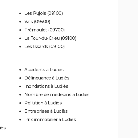
Les Pujols (09100)
Vals (09500)
Trémoulet (09700)
La Tour-du-Crieu (09100)
Les Issards (09100)
Accidents à Ludiès
Délinquance à Ludiès
Inondations à Ludiès
Nombre de médecins à Ludiès
Pollution à Ludiès
Entreprises à Ludiès
Prix immobilier à Ludiès
iès