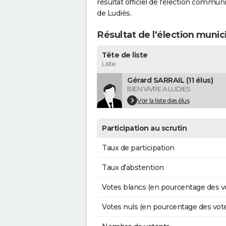
résultat officiel de l'élection commun
de Ludiès.
Résultat de l'élection munic
Tête de liste
Liste
Gérard SARRAIL (11 élus)
BIEN VIVRE A LUDIES
Voir la liste des élus
Participation au scrutin
Taux de participation
Taux d'abstention
Votes blancs (en pourcentage des v
Votes nuls (en pourcentage des vot