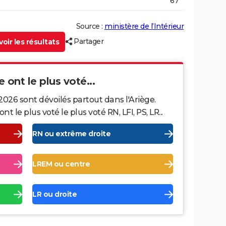
67
Source :
ministère de l’Intérieur
Partager
oir les résultats
e ont le plus voté...
2026 sont dévoilés partout dans l'Ariège.
le plus voté le plus voté RN, LFI, PS, LR...
RN ou extrême droite
LREM ou centre
LR ou droite