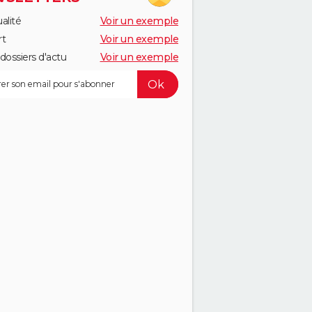
alité
Voir un exemple
rt
Voir un exemple
dossiers d'actu
Voir un exemple