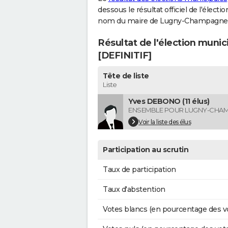
dessous le résultat officiel de l'élect
nom du maire de Lugny-Champagne
Résultat de l'élection mun
[DEFINITIF]
Tête de liste
Liste
Yves DEBONO (11 élus)
ENSEMBLE POUR LUGNY-CHA
Voir la liste des élus
Participation au scrutin
Taux de participation
Taux d'abstention
Votes blancs (en pourcentage des v