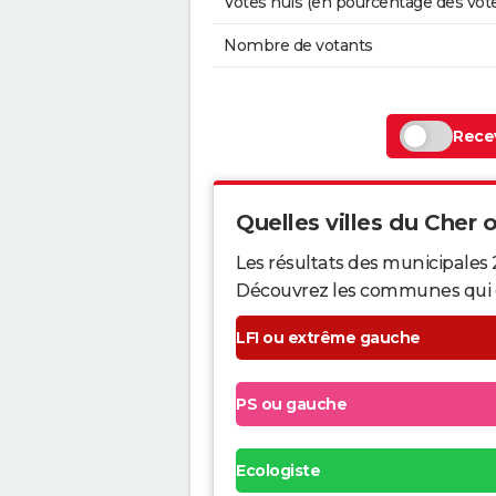
Votes nuls (en pourcentage des vot
Nombre de votants
Recev
Quelles villes du Cher o
Les résultats des municipales 
Découvrez les communes qui ont 
LFI ou extrême gauche
PS ou gauche
Ecologiste