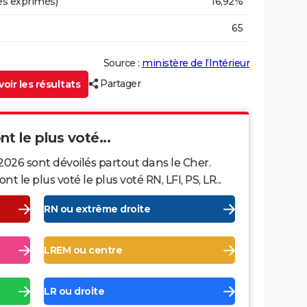
es exprimés)
16,92%
65
Source :
ministère de l’Intérieur
Partager
oir les résultats
nt le plus voté...
2026 sont dévoilés partout dans le Cher.
le plus voté le plus voté RN, LFI, PS, LR...
RN ou extrême droite
LREM ou centre
LR ou droite