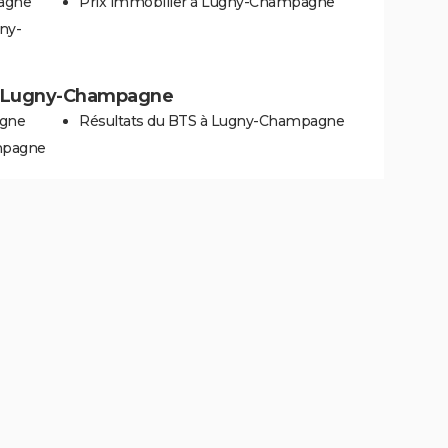
agne
Prix immobilier à Lugny-Champagne
ny-
s à Lugny-Champagne
agne
Résultats du BTS à Lugny-Champagne
mpagne