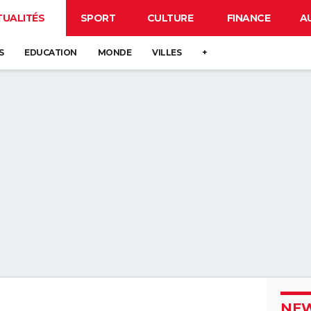
TUALITÉS
SPORT
CULTURE
FINANCE
A
S
EDUCATION
MONDE
VILLES
+
NEW