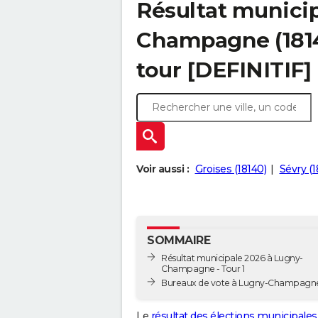
Résultat municip
Champagne (18140
tour [DEFINITIF]
Voir aussi :
Groises (18140)
Sévry (1
SOMMAIRE
Résultat municipale 2026 à Lugny-
Champagne - Tour 1
Bureaux de vote à Lugny-Champagn
Le
résultat des élections municipales