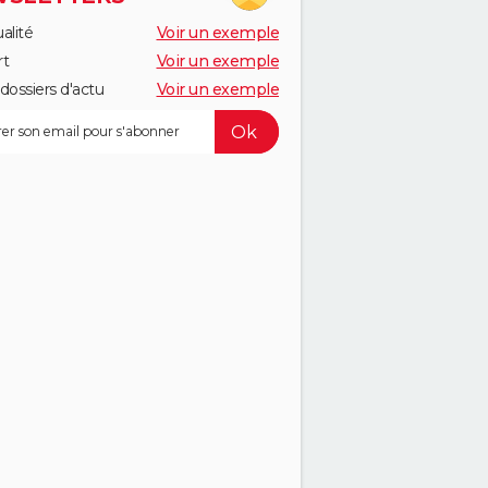
alité
Voir un exemple
rt
Voir un exemple
dossiers d'actu
Voir un exemple