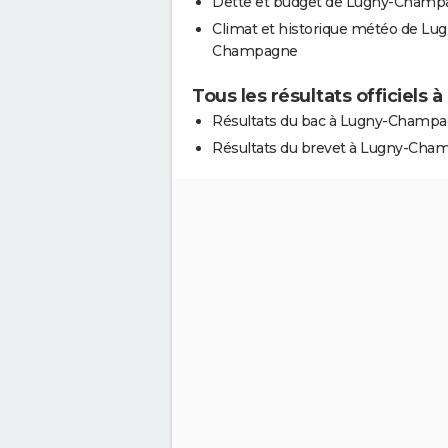
Dette et budget de Lugny-Champ
Climat et historique météo de Lug
Champagne
Tous les résultats officiel
Résultats du bac à Lugny-Champ
Résultats du brevet à Lugny-Cha