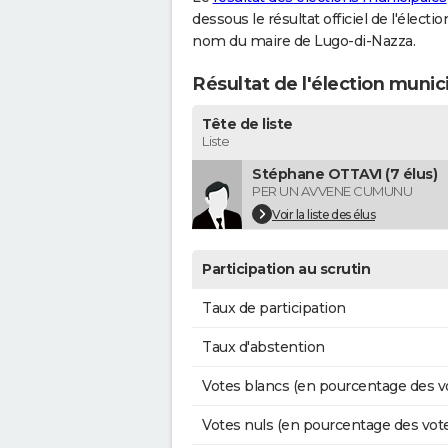
dessous le résultat officiel de l'élect
nom du maire de Lugo-di-Nazza.
Résultat de l'élection muni
Tête de liste
Liste
Stéphane OTTAVI (7 élus)
PER UN AVVENE CUMUNU
Voir la liste des élus
Participation au scrutin
Taux de participation
Taux d'abstention
Votes blancs (en pourcentage des v
Votes nuls (en pourcentage des vot