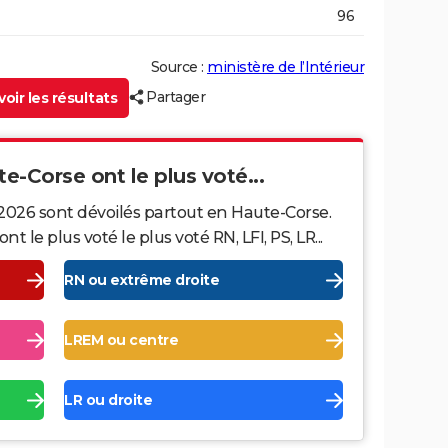
96
Source :
ministère de l’Intérieur
Partager
oir les résultats
te-Corse ont le plus voté...
 2026 sont dévoilés partout en Haute-Corse.
le plus voté le plus voté RN, LFI, PS, LR...
RN ou extrême droite
LREM ou centre
LR ou droite