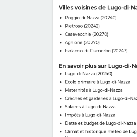
Villes voisines de Lugo-di-N
Poggio-di-Nazza (20240)
Pietroso (20242)
Casevecchie (20270)
Aghione (20270)
Isolaccio-di-Fiumorbo (20243)
En savoir plus sur Lugo-di-N
Lugo-di-Nazza (20240)
Ecole primaire à Lugo-di-Nazza
Maternités à Lugo-di-Nazza
Crèches et garderies à Lugo-di-Na
Salaires à Lugo-di-Nazza
Impôts à Lugo-di-Nazza
Dette et budget de Lugo-di-Nazza
Climat et historique météo de Lug