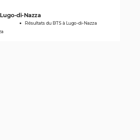
à Lugo-di-Nazza
Résultats du BTS à Lugo-di-Nazza
za