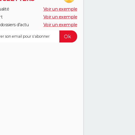
alité
Voir un exemple
rt
Voir un exemple
dossiers d'actu
Voir un exemple