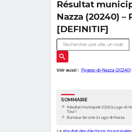
Résultat municip
Nazza (20240) – R
[DEFINITIF]
Voir aussi :
Poggio-di-Nazza (20240)
SOMMAIRE
Résultat municipale 2026 à Lugo-di-N
Tour 1
Bureaux de vote à Lugo-di-Nazza
Le
résultat des élections municipales