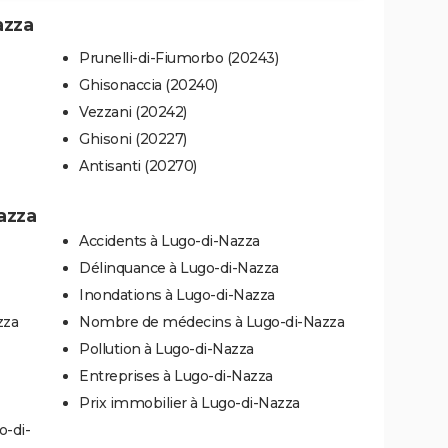
azza
Prunelli-di-Fiumorbo (20243)
Ghisonaccia (20240)
Vezzani (20242)
Ghisoni (20227)
Antisanti (20270)
azza
Accidents à Lugo-di-Nazza
Délinquance à Lugo-di-Nazza
Inondations à Lugo-di-Nazza
zza
Nombre de médecins à Lugo-di-Nazza
Pollution à Lugo-di-Nazza
Entreprises à Lugo-di-Nazza
Prix immobilier à Lugo-di-Nazza
o-di-