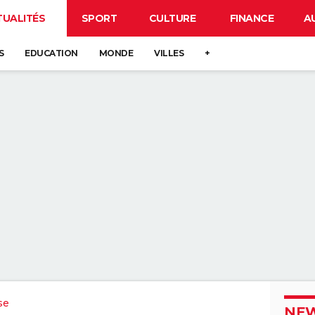
TUALITÉS
SPORT
CULTURE
FINANCE
A
S
EDUCATION
MONDE
VILLES
+
se
NEW