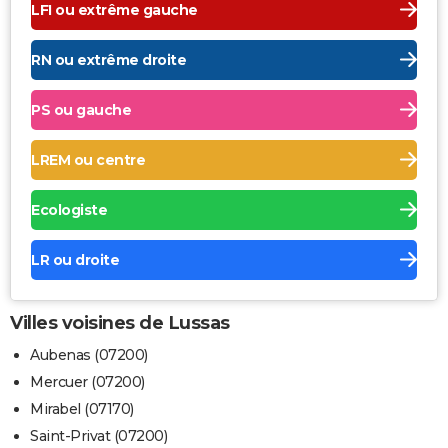
LFI ou extrême gauche
RN ou extrême droite
PS ou gauche
LREM ou centre
Ecologiste
LR ou droite
Villes voisines de Lussas
Aubenas (07200)
Mercuer (07200)
Mirabel (07170)
Saint-Privat (07200)