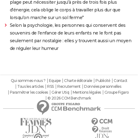
plage peut nécessiter jusqu'à près de trois fois plus
d'énergie, cela oblige le corps à travailler plus dur que
lorsqu'on marche sur un sol ferme"
Selon la psychologie, les personnes qui conservent des
souvenirs de l'enfance de leurs enfants ne le font pas
seulement par nostalgie : elles y trouvent aussi un moyen
de réguler leur humeur
Qui sommes-nous ?
Equipe
Charte éditoriale
Publicité
Contact
Tous les articles
RSS
Recrutement
Données personnelles
Paramétrer les cookies
Gérer Utiq
Mentions légales
Groupe Figaro
© 2026 CCM Benchmark