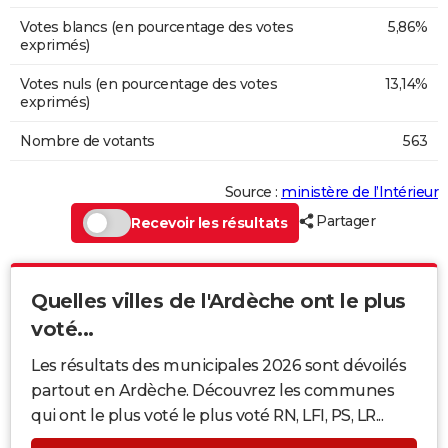
Votes blancs (en pourcentage des votes
5,86%
exprimés)
Votes nuls (en pourcentage des votes
13,14%
exprimés)
Nombre de votants
563
Source :
ministère de l’Intérieur
Partager
Recevoir les résultats
Quelles villes de l'Ardèche ont le plus
voté...
Les résultats des municipales 2026 sont dévoilés
partout en Ardèche. Découvrez les communes
qui ont le plus voté le plus voté RN, LFI, PS, LR...