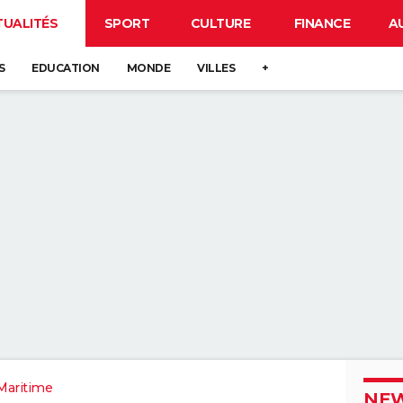
TUALITÉS
SPORT
CULTURE
FINANCE
A
S
EDUCATION
MONDE
VILLES
+
Maritime
NEW