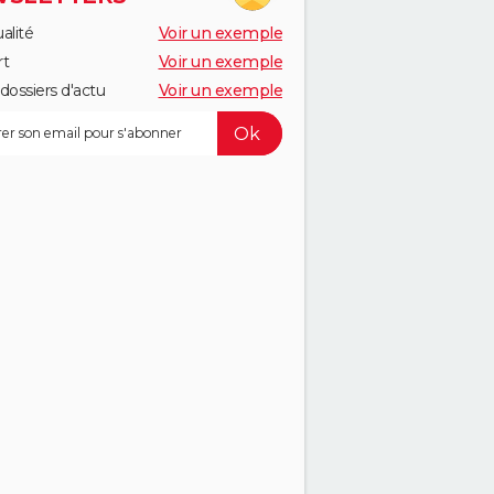
alité
Voir un exemple
rt
Voir un exemple
dossiers d'actu
Voir un exemple