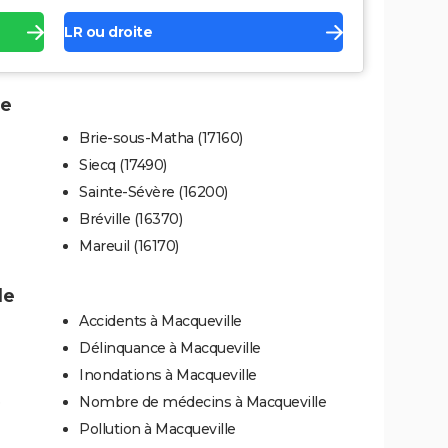
LR ou droite
le
Brie-sous-Matha (17160)
Siecq (17490)
Sainte-Sévère (16200)
Bréville (16370)
Mareuil (16170)
le
Accidents à Macqueville
Délinquance à Macqueville
Inondations à Macqueville
Nombre de médecins à Macqueville
Pollution à Macqueville