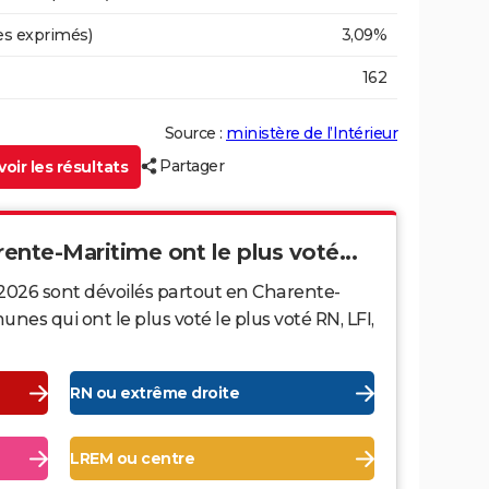
es exprimés)
3,09%
162
Source :
ministère de l’Intérieur
Partager
oir les résultats
rente-Maritime ont le plus voté...
 2026 sont dévoilés partout en Charente-
es qui ont le plus voté le plus voté RN, LFI,
RN ou extrême droite
LREM ou centre