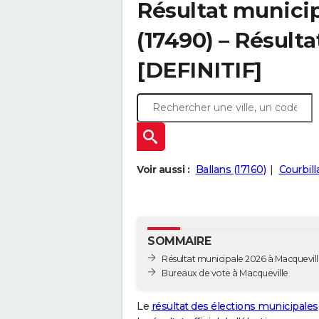
Résultat municip
(17490) – Résulta
[DEFINITIF]
Voir aussi :
Ballans (17160)
Courbill
SOMMAIRE
Résultat municipale 2026 à Macqueville
Bureaux de vote à Macqueville
Le
résultat des élections municipales