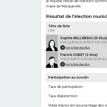
le résultat officiel de l'élection comm
maire de Macqueville.
Résultat de l'élection munic
Tête de liste
Liste
Sophie BELLEBEAU (9 élus)
MACQUEVILLE VIVRE ET DECID
Voir la liste des élus
Francis JOBET (2 élus)
TOUS UNIS POUR MACQUEVILL
Voir la liste des élus
Participation au scrutin
Taux de participation
Taux d'abstention
Votes blancs (en pourcentage des v