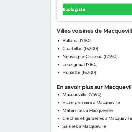
Ecologiste
Villes voisines de Macquevil
Ballans (17160)
Courbillac (16200)
Neuvicq-le-Château (17490)
Louzignac (17160)
Houlette (16200)
En savoir plus sur Macquevil
Macqueville (17490)
Ecole primaire à Macqueville
Maternités à Macqueville
Crèches et garderies à Macqueville
Salaires à Macqueville