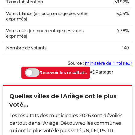
Taux d'abstention
39,92%
Votes blancs (en pourcentage des votes
6,04%
exprimés)
Votes nuls (en pourcentage des votes
7,38%
exprimés)
Nombre de votants
149
Source :
ministère de l’Intérieur
Partager
Recevoir les résultats
Quelles villes de l'Ariège ont le plus
voté...
Les résultats des municipales 2026 sont dévoilés
partout dans l'Ariège. Découvrez les communes
qui ont le plus voté le plus voté RN, LFI, PS, LR...