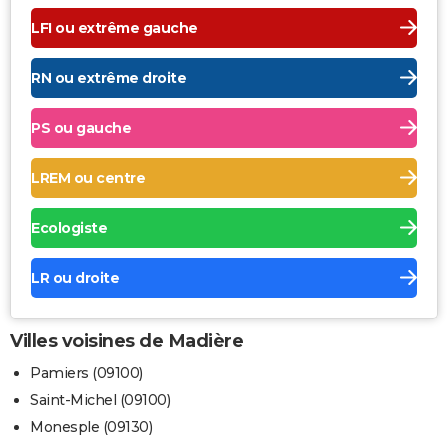
LFI ou extrême gauche
RN ou extrême droite
PS ou gauche
LREM ou centre
Ecologiste
LR ou droite
Villes voisines de Madière
Pamiers (09100)
Saint-Michel (09100)
Monesple (09130)