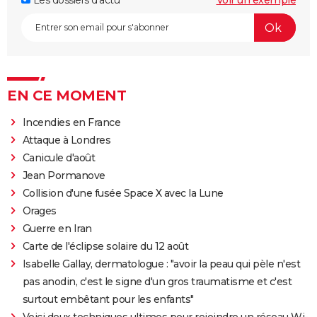
Les dossiers d'actu
Voir un exemple
EN CE MOMENT
Incendies en France
Attaque à Londres
Canicule d'août
Jean Pormanove
Collision d'une fusée Space X avec la Lune
Orages
Guerre en Iran
Carte de l'éclipse solaire du 12 août
Isabelle Gallay, dermatologue : "avoir la peau qui pèle n'est
pas anodin, c'est le signe d'un gros traumatisme et c'est
surtout embêtant pour les enfants"