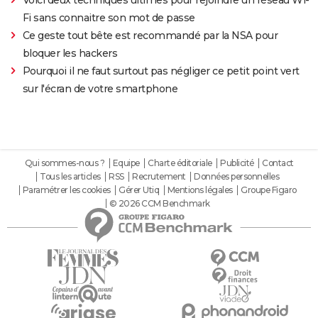
Voici deux techniques ultimes pour rejoindre un réseau Wi-
Fi sans connaitre son mot de passe
Ce geste tout bête est recommandé par la NSA pour
bloquer les hackers
Pourquoi il ne faut surtout pas négliger ce petit point vert
sur l'écran de votre smartphone
Qui sommes-nous ?
Equipe
Charte éditoriale
Publicité
Contact
Tous les articles
RSS
Recrutement
Données personnelles
Paramétrer les cookies
Gérer Utiq
Mentions légales
Groupe Figaro
© 2026 CCM Benchmark