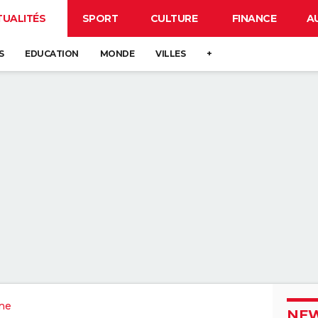
TUALITÉS
SPORT
CULTURE
FINANCE
A
S
EDUCATION
MONDE
VILLES
+
ne
NEW