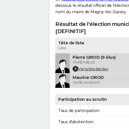
dessous le résultat officiel de l'élect
nom du maire de Magny-lès-Jussey.
Résultat de l'élection muni
[DEFINITIF]
Tête de liste
Liste
Pierre GIROD (9 élus)
VIVRE MIEUX
Voir la liste des élus
Maurice GIROD
VIVRE A MAGNY
Participation au scrutin
Taux de participation
Taux d'abstention