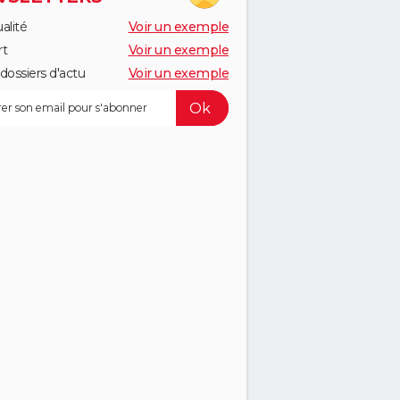
alité
Voir un exemple
rt
Voir un exemple
dossiers d'actu
Voir un exemple