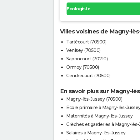
Ecologiste
Villes voisines de Magny-lè
Tartécourt (70500)
Venisey (70500)
Saponcourt (70210)
Ormoy (70500)
Cendrecourt (70500)
En savoir plus sur Magny-lè
Magny-lès-Jussey (70500)
Ecole primaire à Magny-lès-Jusse
Maternités à Magny-lès-Jussey
Crèches et garderies à Magny-lès-
Salaires à Magny-lès-Jussey