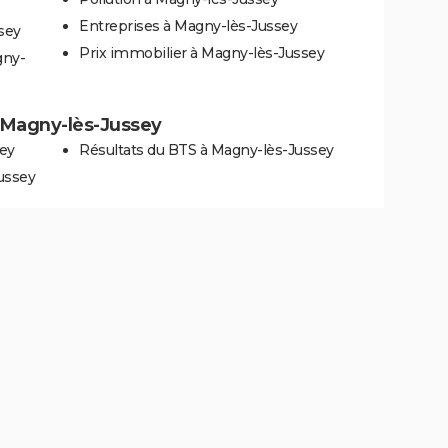
Entreprises à Magny-lès-Jussey
sey
Prix immobilier à Magny-lès-Jussey
gny-
 à Magny-lès-Jussey
sey
Résultats du BTS à Magny-lès-Jussey
ussey