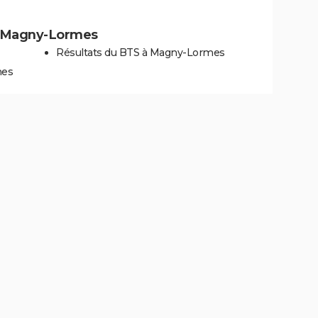
s à Magny-Lormes
Résultats du BTS à Magny-Lormes
mes