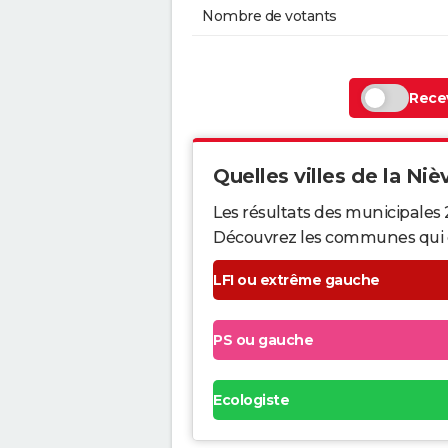
Nombre de votants
Recev
Quelles villes de la Nièv
Les résultats des municipales 
Découvrez les communes qui ont 
LFI ou extrême gauche
PS ou gauche
Ecologiste