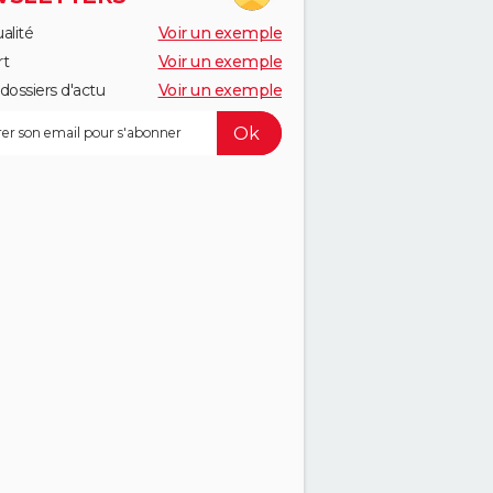
alité
Voir un exemple
rt
Voir un exemple
dossiers d'actu
Voir un exemple