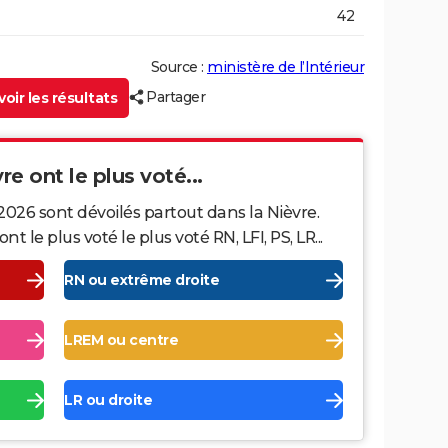
42
Source :
ministère de l’Intérieur
Partager
oir les résultats
re ont le plus voté...
2026 sont dévoilés partout dans la Nièvre.
le plus voté le plus voté RN, LFI, PS, LR...
RN ou extrême droite
LREM ou centre
LR ou droite