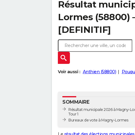
Résultat munici
Lormes (58800) –
[DEFINITIF]
Voir aussi :
Anthien (58800)
Pouqu
SOMMAIRE
Résultat municipale 2026 à Magny-Lo
Tour 1
Bureaux de vote à Magny-Lormes
Le
résultat des élections municipales