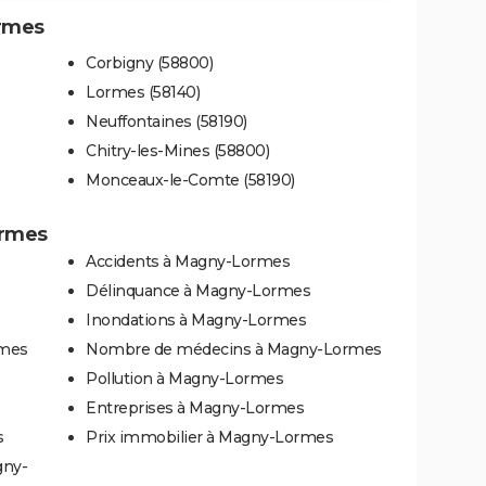
ormes
Corbigny (58800)
Lormes (58140)
Neuffontaines (58190)
Chitry-les-Mines (58800)
Monceaux-le-Comte (58190)
ormes
Accidents à Magny-Lormes
Délinquance à Magny-Lormes
Inondations à Magny-Lormes
rmes
Nombre de médecins à Magny-Lormes
Pollution à Magny-Lormes
Entreprises à Magny-Lormes
s
Prix immobilier à Magny-Lormes
gny-