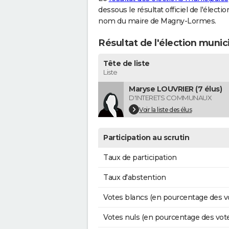
dessous le résultat officiel de l'élect
nom du maire de Magny-Lormes.
Résultat de l'élection muni
Tête de liste
Liste
Maryse LOUVRIER (7 élus)
D'INTERETS COMMUNAUX
Voir la liste des élus
Participation au scrutin
Taux de participation
Taux d'abstention
Votes blancs (en pourcentage des v
Votes nuls (en pourcentage des vot