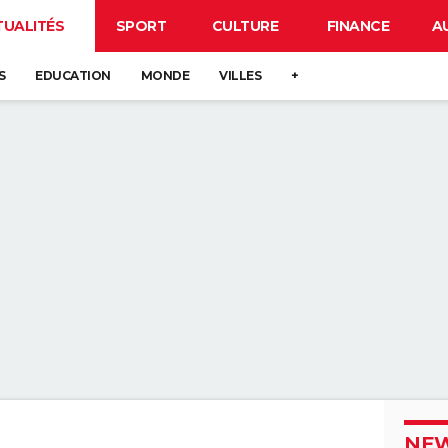
TUALITÉS
SPORT
CULTURE
FINANCE
A
S
EDUCATION
MONDE
VILLES
+
NEW