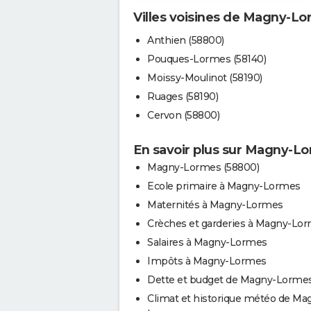
Villes voisines de Magny-L
Anthien (58800)
Pouques-Lormes (58140)
Moissy-Moulinot (58190)
Ruages (58190)
Cervon (58800)
En savoir plus sur Magny-L
Magny-Lormes (58800)
Ecole primaire à Magny-Lormes
Maternités à Magny-Lormes
Crèches et garderies à Magny-Lo
Salaires à Magny-Lormes
Impôts à Magny-Lormes
Dette et budget de Magny-Lorme
Climat et historique météo de Ma