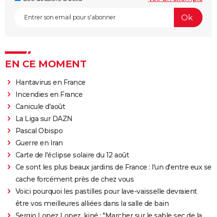
EN CE MOMENT
Hantavirus en France
Incendies en France
Canicule d'août
La Liga sur DAZN
Pascal Obispo
Guerre en Iran
Carte de l'éclipse solaire du 12 août
Ce sont les plus beaux jardins de France : l'un d'entre eux se
cache forcément près de chez vous
Voici pourquoi les pastilles pour lave-vaisselle devraient
être vos meilleures alliées dans la salle de bain
Sergio Lopez Lopez, kiné : "Marcher sur le sable sec de la