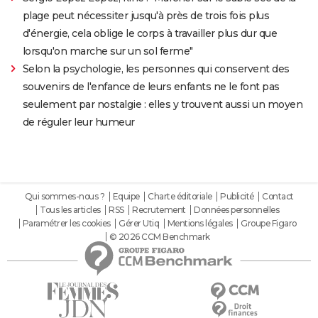
plage peut nécessiter jusqu'à près de trois fois plus
d'énergie, cela oblige le corps à travailler plus dur que
lorsqu'on marche sur un sol ferme"
Selon la psychologie, les personnes qui conservent des
souvenirs de l'enfance de leurs enfants ne le font pas
seulement par nostalgie : elles y trouvent aussi un moyen
de réguler leur humeur
Qui sommes-nous ?
Equipe
Charte éditoriale
Publicité
Contact
Tous les articles
RSS
Recrutement
Données personnelles
Paramétrer les cookies
Gérer Utiq
Mentions légales
Groupe Figaro
© 2026 CCM Benchmark