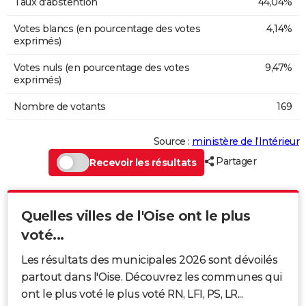
Taux d'abstention
44,04%
Votes blancs (en pourcentage des votes
4,14%
exprimés)
Votes nuls (en pourcentage des votes
9,47%
exprimés)
Nombre de votants
169
Source :
ministère de l’Intérieur
Partager
Recevoir les résultats
Quelles villes de l'Oise ont le plus
voté...
Les résultats des municipales 2026 sont dévoilés
partout dans l'Oise. Découvrez les communes qui
ont le plus voté le plus voté RN, LFI, PS, LR...