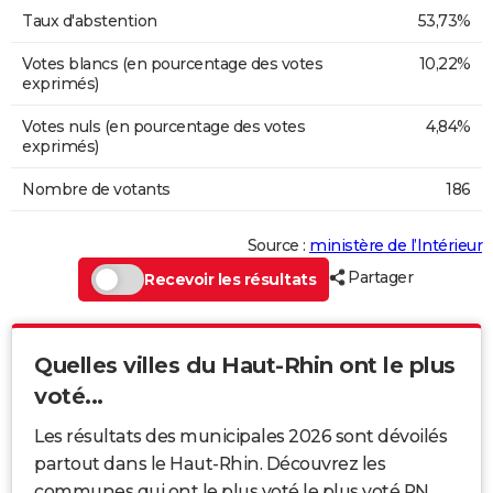
Taux d'abstention
53,73%
Votes blancs (en pourcentage des votes
10,22%
exprimés)
Votes nuls (en pourcentage des votes
4,84%
exprimés)
Nombre de votants
186
Source :
ministère de l’Intérieur
Partager
Recevoir les résultats
Quelles villes du Haut-Rhin ont le plus
voté...
Les résultats des municipales 2026 sont dévoilés
partout dans le Haut-Rhin. Découvrez les
communes qui ont le plus voté le plus voté RN,