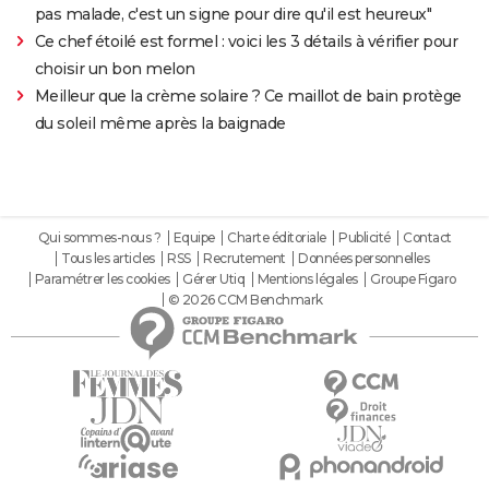
pas malade, c'est un signe pour dire qu'il est heureux"
Ce chef étoilé est formel : voici les 3 détails à vérifier pour
choisir un bon melon
Meilleur que la crème solaire ? Ce maillot de bain protège
du soleil même après la baignade
Qui sommes-nous ?
Equipe
Charte éditoriale
Publicité
Contact
Tous les articles
RSS
Recrutement
Données personnelles
Paramétrer les cookies
Gérer Utiq
Mentions légales
Groupe Figaro
© 2026 CCM Benchmark