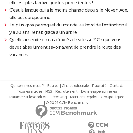
elle est plus tardive que les précédentes !
C'est la langue qui a le moins changé depuis le Moyen Âge,
elle est européenne
Le plus gros perroquet du monde, au bord de l'extinction il
y a 30 ans, renaît grâce à un arbre
Quelle amende en cas d'excès de vitesse ? Ce que vous
devez absolument savoir avant de prendre la route des
vacances
Qui sommes-nous ?
Equipe
Charte éditoriale
Publicité
Contact
Tous les articles
RSS
Recrutement
Données personnelles
Paramétrer les cookies
Gérer Utiq
Mentions légales
Groupe Figaro
© 2026 CCM Benchmark