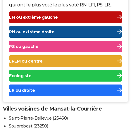
qui ont le plus voté le plus voté RN, LFI, PS, LR...
LFI ou extrême gauche
RN ou extrême droite
PS ou gauche
LREM ou centre
Ecologiste
LR ou droite
Villes voisines de Mansat-la-Courrière
Saint-Pierre-Bellevue (23460)
Soubrebost (23250)