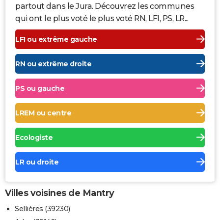
partout dans le Jura. Découvrez les communes
qui ont le plus voté le plus voté RN, LFI, PS, LR...
LFI ou extrême gauche
RN ou extrême droite
PS ou gauche
LREM ou centre
Ecologiste
LR ou droite
Villes voisines de Mantry
Sellières (39230)