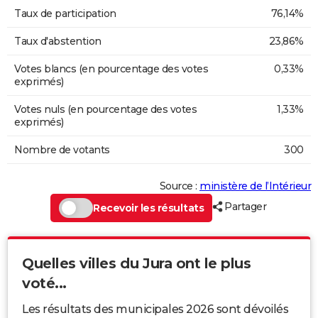
Taux de participation
76,14%
Taux d'abstention
23,86%
Votes blancs (en pourcentage des votes
0,33%
exprimés)
Votes nuls (en pourcentage des votes
1,33%
exprimés)
Nombre de votants
300
Source :
ministère de l’Intérieur
Partager
Recevoir les résultats
Quelles villes du Jura ont le plus
voté...
Les résultats des municipales 2026 sont dévoilés