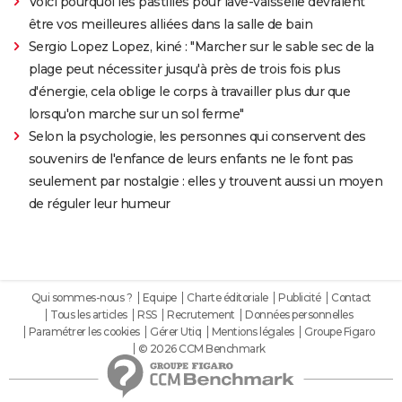
Voici pourquoi les pastilles pour lave-vaisselle devraient
être vos meilleures alliées dans la salle de bain
Sergio Lopez Lopez, kiné : "Marcher sur le sable sec de la
plage peut nécessiter jusqu'à près de trois fois plus
d'énergie, cela oblige le corps à travailler plus dur que
lorsqu'on marche sur un sol ferme"
Selon la psychologie, les personnes qui conservent des
souvenirs de l'enfance de leurs enfants ne le font pas
seulement par nostalgie : elles y trouvent aussi un moyen
de réguler leur humeur
Qui sommes-nous ?
Equipe
Charte éditoriale
Publicité
Contact
Tous les articles
RSS
Recrutement
Données personnelles
Paramétrer les cookies
Gérer Utiq
Mentions légales
Groupe Figaro
© 2026 CCM Benchmark