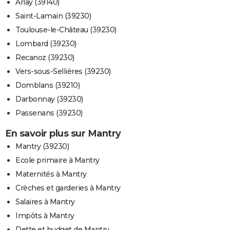
Arlay (39140)
Saint-Lamain (39230)
Toulouse-le-Château (39230)
Lombard (39230)
Recanoz (39230)
Vers-sous-Sellières (39230)
Domblans (39210)
Darbonnay (39230)
Passenans (39230)
En savoir plus sur Mantry
Mantry (39230)
Ecole primaire à Mantry
Maternités à Mantry
Crèches et garderies à Mantry
Salaires à Mantry
Impôts à Mantry
Dette et budget de Mantry