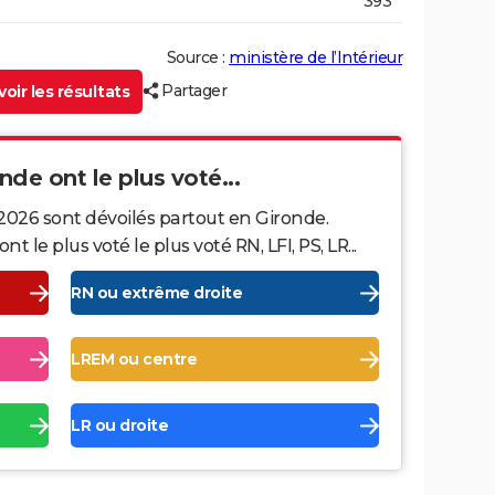
393
Source :
ministère de l’Intérieur
Partager
oir les résultats
onde ont le plus voté...
2026 sont dévoilés partout en Gironde.
le plus voté le plus voté RN, LFI, PS, LR...
RN ou extrême droite
LREM ou centre
LR ou droite