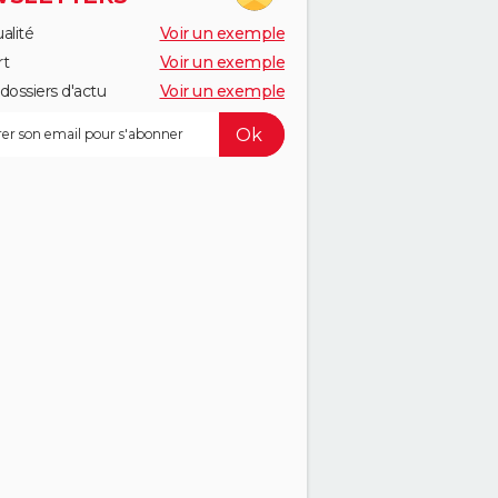
alité
Voir un exemple
rt
Voir un exemple
dossiers d'actu
Voir un exemple