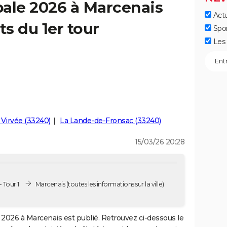
pale 2026 à Marcenais
Actu
ts du 1er tour
Spo
Les 
 Virvée (33240)
La Lande-de-Fronsac (33240)
15/03/26 20:28
 Tour 1
Marcenais
(toutes les informations sur la ville)
2026 à Marcenais est publié. Retrouvez ci-dessous le