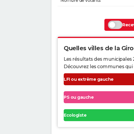
Nombre de votants
Recev
Quelles villes de la Gir
Les résultats des municipales 
Découvrez les communes qui ont 
LFI ou extrême gauche
PS ou gauche
Ecologiste