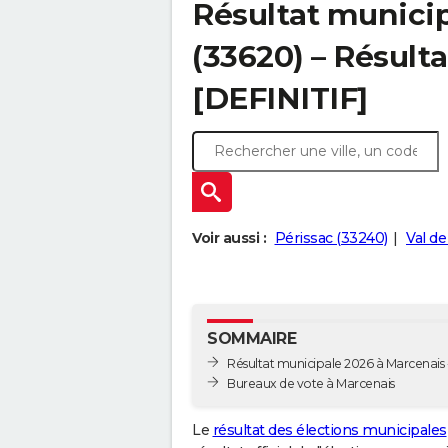
Résultat munici
(33620) – Résulta
[DEFINITIF]
Voir aussi :
Périssac (33240)
Val de
SOMMAIRE
Résultat municipale 2026 à Marcenais -
Bureaux de vote à Marcenais
Le
résultat des élections municipales