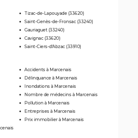
Tizac-de-Lapouyade (33620)
Saint-Genès-de-Fronsac (33240)
Gauriaguet (33240)
Cavignac (33620)
Saint-Ciers-d'Abzac (33910)
Accidents à Marcenais
Délinquance à Marcenais
Inondations à Marcenais
Nombre de médecins à Marcenais
Pollution à Marcenais
Entreprises à Marcenais
Prix immobilier à Marcenais
rcenais