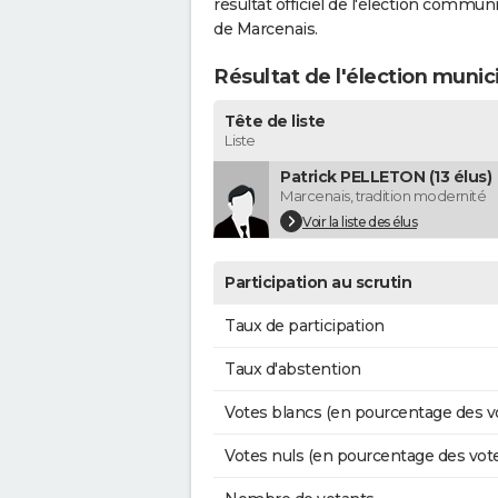
résultat officiel de l'élection commun
de Marcenais.
Résultat de l'élection muni
Tête de liste
Liste
Patrick PELLETON (13 élus)
Marcenais, tradition modernité
Voir la liste des élus
Participation au scrutin
Taux de participation
Taux d'abstention
Votes blancs (en pourcentage des v
Votes nuls (en pourcentage des vot