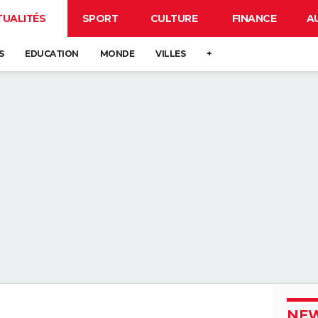
TUALITÉS
SPORT
CULTURE
FINANCE
A
S
EDUCATION
MONDE
VILLES
+
NEW