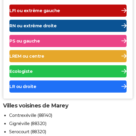
LFI ou extrême gauche
RN ou extrême droite
PS ou gauche
LREM ou centre
Ecologiste
LR ou droite
Villes voisines de Marey
Contrexéville (88140)
Gignéville (88320)
Serocourt (88320)