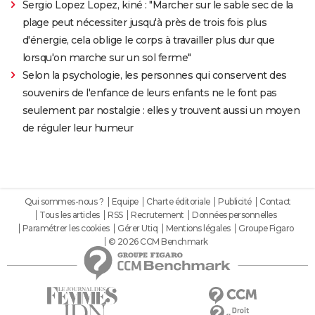
Sergio Lopez Lopez, kiné : "Marcher sur le sable sec de la
plage peut nécessiter jusqu'à près de trois fois plus
d'énergie, cela oblige le corps à travailler plus dur que
lorsqu'on marche sur un sol ferme"
Selon la psychologie, les personnes qui conservent des
souvenirs de l'enfance de leurs enfants ne le font pas
seulement par nostalgie : elles y trouvent aussi un moyen
de réguler leur humeur
Qui sommes-nous ?
Equipe
Charte éditoriale
Publicité
Contact
Tous les articles
RSS
Recrutement
Données personnelles
Paramétrer les cookies
Gérer Utiq
Mentions légales
Groupe Figaro
© 2026 CCM Benchmark