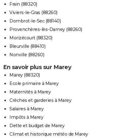
Frain (88320)
Viviers-le-Gras (88260)
Dombrot-le-Sec (88140)
Provenchères-lès-Darney (88260)
Morizécourt (88320)
Bleurville (88410)
Nonville (88260)
En savoir plus sur Marey
Marey (88320)
Ecole primaire à Marey
Maternités à Marey
Crèches et garderies à Marey
Salaires à Marey
Impôts à Marey
Dette et budget de Marey
Climat et historique météo de Marey