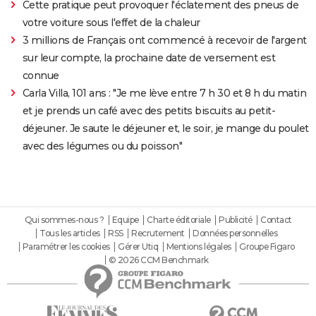
Cette pratique peut provoquer l'éclatement des pneus de
votre voiture sous l'effet de la chaleur
3 millions de Français ont commencé à recevoir de l'argent
sur leur compte, la prochaine date de versement est
connue
Carla Villa, 101 ans : "Je me lève entre 7 h 30 et 8 h du matin
et je prends un café avec des petits biscuits au petit-
déjeuner. Je saute le déjeuner et, le soir, je mange du poulet
avec des légumes ou du poisson"
Qui sommes-nous ?
Equipe
Charte éditoriale
Publicité
Contact
Tous les articles
RSS
Recrutement
Données personnelles
Paramétrer les cookies
Gérer Utiq
Mentions légales
Groupe Figaro
© 2026 CCM Benchmark