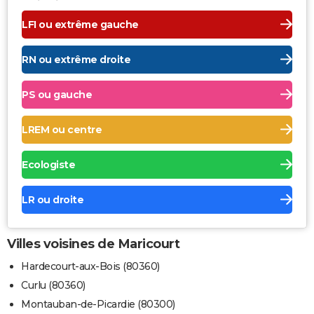
LFI ou extrême gauche
RN ou extrême droite
PS ou gauche
LREM ou centre
Ecologiste
LR ou droite
Villes voisines de Maricourt
Hardecourt-aux-Bois (80360)
Curlu (80360)
Montauban-de-Picardie (80300)