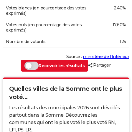
Votes blancs (en pourcentage des votes
2,40%
exprimés)
Votes nuls (en pourcentage des votes
17,60%
exprimés)
Nombre de votants
125
Source :
ministère de l’Intérieur
Partager
Recevoir les résultats
Quelles villes de la Somme ont le plus
voté...
Les résultats des municipales 2026 sont dévoilés
partout dans la Somme. Découvrez les
communes qui ont le plus voté le plus voté RN,
LFI, PS, LR...