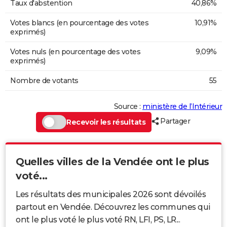
Taux d'abstention
40,86%
Votes blancs (en pourcentage des votes
10,91%
exprimés)
Votes nuls (en pourcentage des votes
9,09%
exprimés)
Nombre de votants
55
Source :
ministère de l’Intérieur
Partager
Recevoir les résultats
Quelles villes de la Vendée ont le plus
voté...
Les résultats des municipales 2026 sont dévoilés
partout en Vendée. Découvrez les communes qui
ont le plus voté le plus voté RN, LFI, PS, LR...