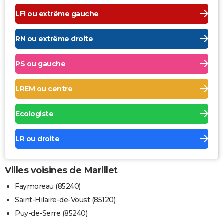
LFI ou extrême gauche
RN ou extrême droite
PS ou gauche
LREM ou centre
Ecologiste
LR ou droite
Villes voisines de Marillet
Faymoreau (85240)
Saint-Hilaire-de-Voust (85120)
Puy-de-Serre (85240)