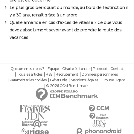
elle est européenne
Le plus gros perroquet du monde, au bord de l'extinction il
y a 30 ans, renaît grâce à un arbre
Quelle amende en cas d'excès de vitesse ? Ce que vous
devez absolument savoir avant de prendre la route des
vacances
Qui sommes-nous ?
Equipe
Charte éditoriale
Publicité
Contact
Tous les articles
RSS
Recrutement
Données personnelles
Paramétrer les cookies
Gérer Utiq
Mentions légales
Groupe Figaro
© 2026 CCM Benchmark