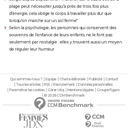
plage peut nécessiter jusqu'à près de trois fois plus
d'énergie, cela oblige le corps à travailler plus dur que
lorsqu'on marche sur un sol ferme"
Selon la psychologie, les personnes qui conservent des
souvenirs de l'enfance de leurs enfants ne le font pas
seulement par nostalgie : elles y trouvent aussi un moyen
de réguler leur humeur
Qui sommes-nous ?
Equipe
Charte éditoriale
Publicité
Contact
Tous les articles
RSS
Recrutement
Données personnelles
Paramétrer les cookies
Gérer Utiq
Mentions légales
Groupe Figaro
© 2026 CCM Benchmark