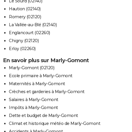
Le Sourd (02140)
Haution (02140)
Romery (02120)
La Vallée-au-Blé (02140)
Englancourt (02260)
Chigny (02120)
Erloy (02260)
En savoir plus sur Marly-Gomont
Marly-Gomont (02120)
Ecole primaire à Marly-Gomont
Maternités à Marly-Gomont
Crèches et garderies à Marly-Gomont
Salaires à Marly-Gomont
Impôts à Marly-Gomont
Dette et budget de Marly-Gomont
Climat et historique météo de Marly-Gomont
Accidents à Marly-Gomont