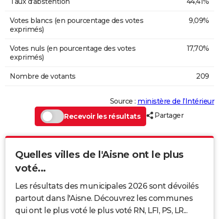
Taux d'abstention
44,41%
Votes blancs (en pourcentage des votes
9,09%
exprimés)
Votes nuls (en pourcentage des votes
17,70%
exprimés)
Nombre de votants
209
Source :
ministère de l’Intérieur
Partager
Recevoir les résultats
Quelles villes de l'Aisne ont le plus
voté...
Les résultats des municipales 2026 sont dévoilés
partout dans l'Aisne. Découvrez les communes
qui ont le plus voté le plus voté RN, LFI, PS, LR...