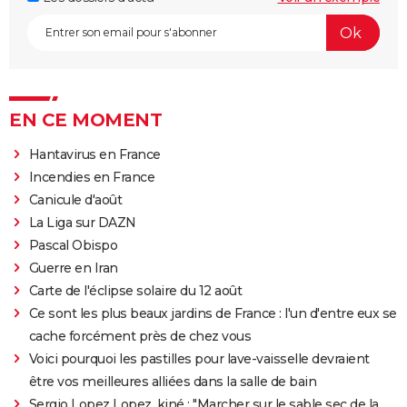
EN CE MOMENT
Hantavirus en France
Incendies en France
Canicule d'août
La Liga sur DAZN
Pascal Obispo
Guerre en Iran
Carte de l'éclipse solaire du 12 août
Ce sont les plus beaux jardins de France : l'un d'entre eux se
cache forcément près de chez vous
Voici pourquoi les pastilles pour lave-vaisselle devraient
être vos meilleures alliées dans la salle de bain
Sergio Lopez Lopez, kiné : "Marcher sur le sable sec de la