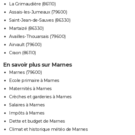
La Grimaudière (86110)
Assais-les-Jumeaux (79600)
Saint-Jean-de-Sauves (86330)
Martaizé (86330)
Availles-Thouarsais (79600)
Airvault (79600)
Craon (86110)
En savoir plus sur Marnes
Marnes (79600)
Ecole primaire à Marnes
Maternités à Marnes
Crèches et garderies à Marnes
Salaires à Marnes
Impôts à Marnes
Dette et budget de Marnes
Climat et historique météo de Marnes