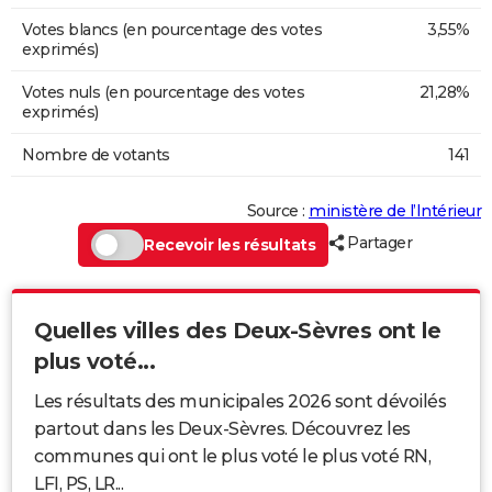
Votes blancs (en pourcentage des votes
3,55%
exprimés)
Votes nuls (en pourcentage des votes
21,28%
exprimés)
Nombre de votants
141
Source :
ministère de l’Intérieur
Partager
Recevoir les résultats
Quelles villes des Deux-Sèvres ont le
plus voté...
Les résultats des municipales 2026 sont dévoilés
partout dans les Deux-Sèvres. Découvrez les
communes qui ont le plus voté le plus voté RN,
LFI, PS, LR...