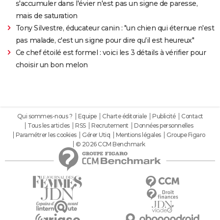
s'accumuler dans l'évier n'est pas un signe de paresse,
mais de saturation
Tony Silvestre, éducateur canin : "un chien qui éternue n'est
pas malade, c'est un signe pour dire qu'il est heureux"
Ce chef étoilé est formel : voici les 3 détails à vérifier pour
choisir un bon melon
Qui sommes-nous ?
Equipe
Charte éditoriale
Publicité
Contact
Tous les articles
RSS
Recrutement
Données personnelles
Paramétrer les cookies
Gérer Utiq
Mentions légales
Groupe Figaro
© 2026 CCM Benchmark