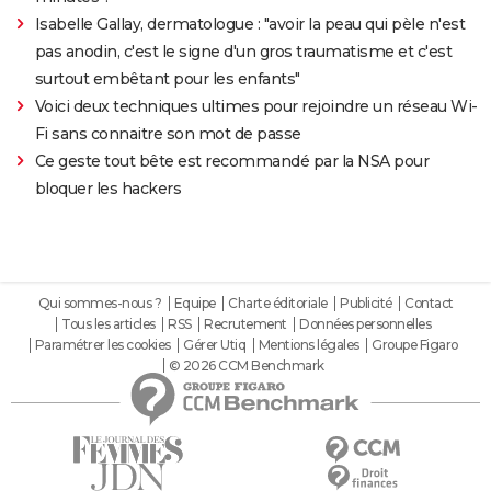
Isabelle Gallay, dermatologue : "avoir la peau qui pèle n'est
pas anodin, c'est le signe d'un gros traumatisme et c'est
surtout embêtant pour les enfants"
Voici deux techniques ultimes pour rejoindre un réseau Wi-
Fi sans connaitre son mot de passe
Ce geste tout bête est recommandé par la NSA pour
bloquer les hackers
Qui sommes-nous ?
Equipe
Charte éditoriale
Publicité
Contact
Tous les articles
RSS
Recrutement
Données personnelles
Paramétrer les cookies
Gérer Utiq
Mentions légales
Groupe Figaro
© 2026 CCM Benchmark