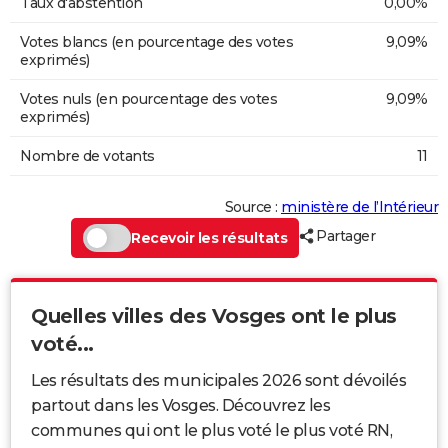
Taux d'abstention
0,00%
Votes blancs (en pourcentage des votes
9,09%
exprimés)
Votes nuls (en pourcentage des votes
9,09%
exprimés)
Nombre de votants
11
Source :
ministère de l’Intérieur
Partager
Recevoir les résultats
Quelles villes des Vosges ont le plus
voté...
Les résultats des municipales 2026 sont dévoilés
partout dans les Vosges. Découvrez les
communes qui ont le plus voté le plus voté RN,