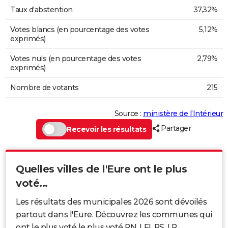
Taux d'abstention
37,32%
Votes blancs (en pourcentage des votes
5,12%
exprimés)
Votes nuls (en pourcentage des votes
2,79%
exprimés)
Nombre de votants
215
Source :
ministère de l’Intérieur
Partager
Recevoir les résultats
Quelles villes de l'Eure ont le plus
voté...
Les résultats des municipales 2026 sont dévoilés
partout dans l'Eure. Découvrez les communes qui
ont le plus voté le plus voté RN, LFI, PS, LR...