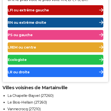
LFI ou extrême gauche
RN ou extrême droite
PS ou gauche
LREM ou centre
Ecologiste
LR ou droite
Villes voisines de Martainville
La Chapelle-Bayvel (27260)
Le Bois-Hellain (27260)
Vannecrocq (27210)