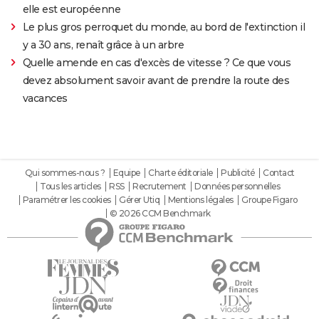
elle est européenne
Le plus gros perroquet du monde, au bord de l'extinction il
y a 30 ans, renaît grâce à un arbre
Quelle amende en cas d'excès de vitesse ? Ce que vous
devez absolument savoir avant de prendre la route des
vacances
Qui sommes-nous ?
Equipe
Charte éditoriale
Publicité
Contact
Tous les articles
RSS
Recrutement
Données personnelles
Paramétrer les cookies
Gérer Utiq
Mentions légales
Groupe Figaro
© 2026 CCM Benchmark