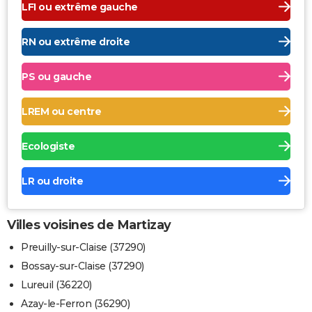
LFI ou extrême gauche
RN ou extrême droite
PS ou gauche
LREM ou centre
Ecologiste
LR ou droite
Villes voisines de Martizay
Preuilly-sur-Claise (37290)
Bossay-sur-Claise (37290)
Lureuil (36220)
Azay-le-Ferron (36290)