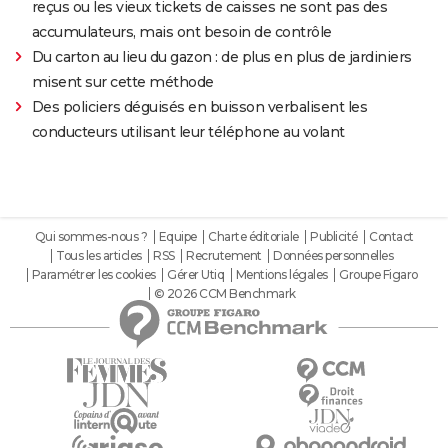
reçus ou les vieux tickets de caisses ne sont pas des
accumulateurs, mais ont besoin de contrôle
Du carton au lieu du gazon : de plus en plus de jardiniers
misent sur cette méthode
Des policiers déguisés en buisson verbalisent les
conducteurs utilisant leur téléphone au volant
Qui sommes-nous ?
Equipe
Charte éditoriale
Publicité
Contact
Tous les articles
RSS
Recrutement
Données personnelles
Paramétrer les cookies
Gérer Utiq
Mentions légales
Groupe Figaro
© 2026 CCM Benchmark