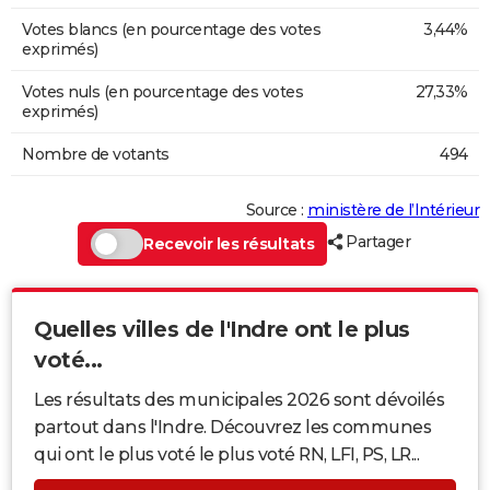
Votes blancs (en pourcentage des votes
3,44%
exprimés)
Votes nuls (en pourcentage des votes
27,33%
exprimés)
Nombre de votants
494
Source :
ministère de l’Intérieur
Partager
Recevoir les résultats
Quelles villes de l'Indre ont le plus
voté...
Les résultats des municipales 2026 sont dévoilés
partout dans l'Indre. Découvrez les communes
qui ont le plus voté le plus voté RN, LFI, PS, LR...