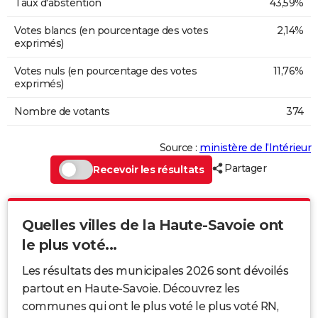
Taux d'abstention
43,59%
Votes blancs (en pourcentage des votes
2,14%
exprimés)
Votes nuls (en pourcentage des votes
11,76%
exprimés)
Nombre de votants
374
Source :
ministère de l’Intérieur
Partager
Recevoir les résultats
Quelles villes de la Haute-Savoie ont
le plus voté...
Les résultats des municipales 2026 sont dévoilés
partout en Haute-Savoie. Découvrez les
communes qui ont le plus voté le plus voté RN,