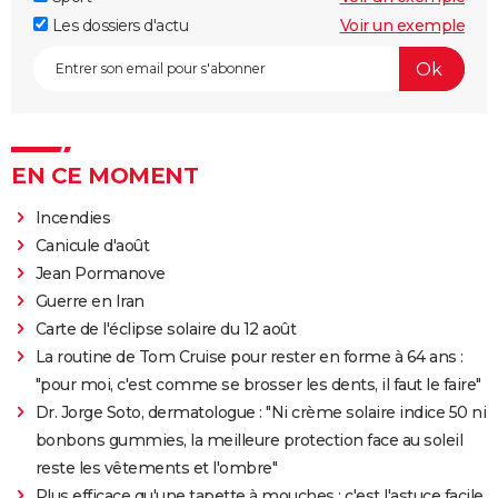
Les dossiers d'actu
Voir un exemple
EN CE MOMENT
Incendies
Canicule d'août
Jean Pormanove
Guerre en Iran
Carte de l'éclipse solaire du 12 août
La routine de Tom Cruise pour rester en forme à 64 ans :
"pour moi, c'est comme se brosser les dents, il faut le faire"
Dr. Jorge Soto, dermatologue : "Ni crème solaire indice 50 ni
bonbons gummies, la meilleure protection face au soleil
reste les vêtements et l'ombre"
Plus efficace qu'une tapette à mouches : c'est l'astuce facile