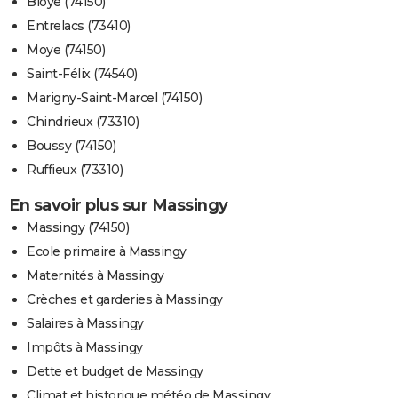
Bloye (74150)
Entrelacs (73410)
Moye (74150)
Saint-Félix (74540)
Marigny-Saint-Marcel (74150)
Chindrieux (73310)
Boussy (74150)
Ruffieux (73310)
En savoir plus sur Massingy
Massingy (74150)
Ecole primaire à Massingy
Maternités à Massingy
Crèches et garderies à Massingy
Salaires à Massingy
Impôts à Massingy
Dette et budget de Massingy
Climat et historique météo de Massingy