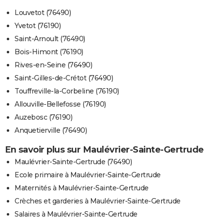
Louvetot (76490)
Yvetot (76190)
Saint-Arnoult (76490)
Bois-Himont (76190)
Rives-en-Seine (76490)
Saint-Gilles-de-Crétot (76490)
Touffreville-la-Corbeline (76190)
Allouville-Bellefosse (76190)
Auzebosc (76190)
Anquetierville (76490)
En savoir plus sur Maulévrier-Sainte-Gertrude
Maulévrier-Sainte-Gertrude (76490)
Ecole primaire à Maulévrier-Sainte-Gertrude
Maternités à Maulévrier-Sainte-Gertrude
Crèches et garderies à Maulévrier-Sainte-Gertrude
Salaires à Maulévrier-Sainte-Gertrude