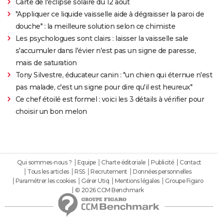
Carte de l'éclipse solaire du 12 août
"Appliquer ce liquide vaisselle aide à dégraisser la paroi de
douche" : la meilleure solution selon ce chimiste
Les psychologues sont clairs : laisser la vaisselle sale
s'accumuler dans l'évier n'est pas un signe de paresse,
mais de saturation
Tony Silvestre, éducateur canin : "un chien qui éternue n'est
pas malade, c'est un signe pour dire qu'il est heureux"
Ce chef étoilé est formel : voici les 3 détails à vérifier pour
choisir un bon melon
Qui sommes-nous ?
Equipe
Charte éditoriale
Publicité
Contact
Tous les articles
RSS
Recrutement
Données personnelles
Paramétrer les cookies
Gérer Utiq
Mentions légales
Groupe Figaro
© 2026 CCM Benchmark