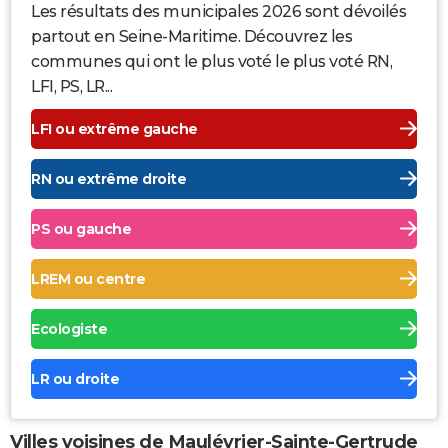
Les résultats des municipales 2026 sont dévoilés
partout en Seine-Maritime. Découvrez les
communes qui ont le plus voté le plus voté RN,
LFI, PS, LR...
LFI ou extrême gauche
RN ou extrême droite
PS ou gauche
LREM ou centre
Ecologiste
LR ou droite
Villes voisines de Maulévrier-Sainte-Gertrude